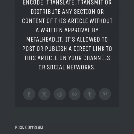
ENCODE, TRANSLATE, TRANSMIT OR
DISTRIBUTE ANY SECTION OR
CONTENT OF THIS ARTICLE WITHOUT
A WRITTEN APPROVAL BY
METALHEAD.IT. IT'S ALLOWED TO
POST OR PUBLISH A DIRECT LINK TO
THIS ARTICLE ON YOUR CHANNELS
OR SOCIAL NETWORKS.
Facebook
X
Reddit
WhatsApp
Tumblr
Pinterest
Post correlati