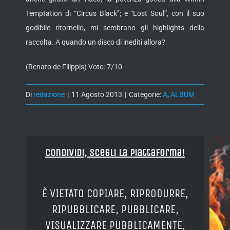
Temptation di “Circus Black”; e “Lost Soul”, con il suo
godibile ritornello, mi sembrano gli highlights della
raccolta. A quando un disco di inediti allora?
(Renato de Filippis) Voto: 7/10
Di
redazione
|
11 Agosto 2013
|
Categorie:
A
,
ALBUM
Condividi, Scegli la piattaforma!
È VIETATO COPIARE, RIPRODURRE,
RIPUBBLICARE, PUBBLICARE,
VISUALIZZARE PUBBLICAMENTE,