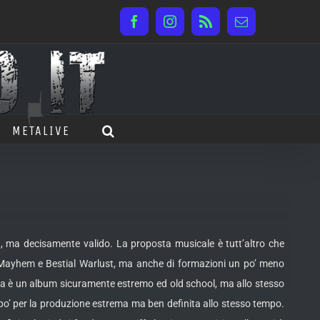
Facebook
Instagram
Rss
Email
METALIVE
, ma decisamente valido. La proposta musicale è tutt’altro che
ayhem e Bestial Warlust, ma anche di formazioni un po’ meno
ta è un album sicuramente estremo ed old school, ma allo stesso
 po’ per la produzione estrema ma ben definita allo stesso tempo.