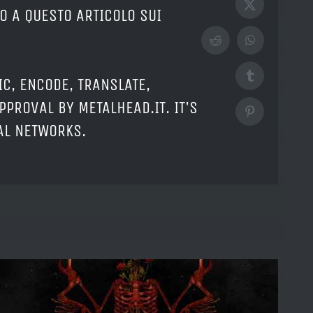
X
O A QUESTO ARTICOLO SUI
Reddit
WhatsApp
Tumblr
IC, ENCODE, TRANSLATE,
PPROVAL BY METALHEAD.IT. IT'S
Pinterest
IAL NETWORKS.