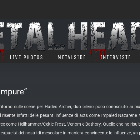
LIVE PHOTOS
METALSIDE
INTERVISTE
Impure”
itorno sulle scene per Hades Archer, duo cileno poco conosciuto ai più
l risente infatti delle pesanti influenze di acts come
Impaled Nazarene M
ree come Hellhammer/Celtic Frost, Venom e Bathory. Quello che ne risul
capacità dei nostri di mescolare in maniera convincente le influenze, un