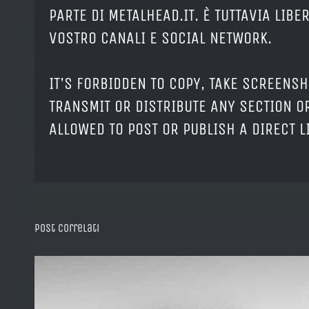
PARTE DI METALHEAD.IT. È TUTTAVIA LIB
VOSTRO CANALI E SOCIAL NETWORK.
IT'S FORBIDDEN TO COPY, TAKE SCREENSH
TRANSMIT OR DISTRIBUTE ANY SECTION OR
ALLOWED TO POST OR PUBLISH A DIRECT 
Post correlati