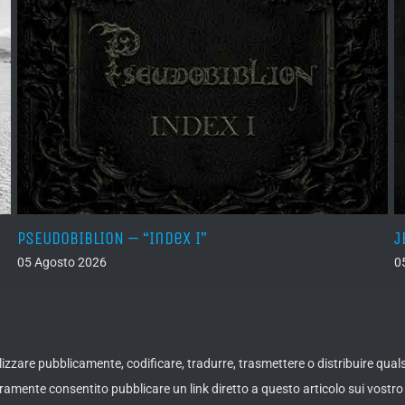
PSEUDOBIBLION – “Index I”
J
05 Agosto 2026
0
ualizzare pubblicamente, codificare, tradurre, trasmettere o distribuire qua
amente consentito pubblicare un link diretto a questo articolo sui vostro 