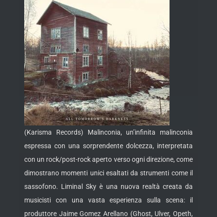
(Karisma Records) Malinconia, un’infinita malinconia
espressa con una sorprendente dolcezza, interpretata
con un rock/post-rock aperto verso ogni direzione, come
dimostrano momenti unici esaltati da strumenti come il
sassofono. Liminal Sky è una nuova realtà creata da
musicisti con una vasta esperienza sulla scena:
il
produttore Jaime Gomez Arellano (Ghost, Ulver, Opeth,