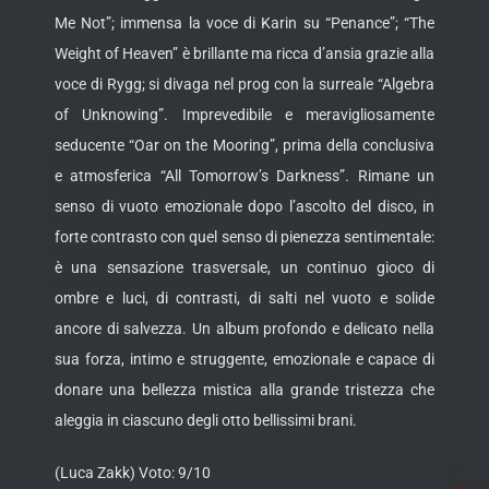
Me Not”; immensa la voce di Karin su “Penance”; “The
Weight of Heaven” è brillante ma ricca d’ansia grazie alla
voce di Rygg; si divaga nel prog con la surreale “Algebra
of Unknowing”. Imprevedibile e meravigliosamente
seducente “Oar on the Mooring”, prima della conclusiva
e atmosferica “All Tomorrow’s Darkness”. Rimane un
senso di vuoto emozionale dopo l’ascolto del disco, in
forte contrasto con quel senso di pienezza sentimentale:
è una sensazione trasversale, un continuo gioco di
ombre e luci, di contrasti, di salti nel vuoto e solide
ancore di salvezza. Un album profondo e delicato nella
sua forza, intimo e struggente, emozionale e capace di
donare una bellezza mistica alla grande tristezza che
aleggia in ciascuno degli otto bellissimi brani.
(Luca Zakk) Voto: 9/10