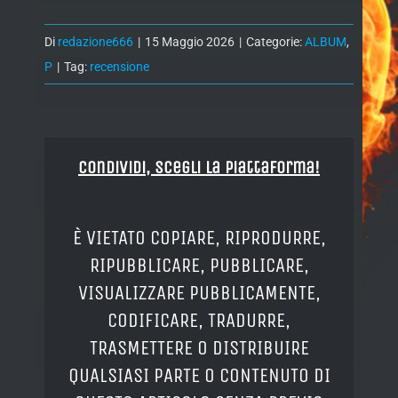
Di
redazione666
|
15 Maggio 2026
|
Categorie:
ALBUM
,
P
|
Tag:
recensione
Condividi, Scegli la piattaforma!
È VIETATO COPIARE, RIPRODURRE,
RIPUBBLICARE, PUBBLICARE,
VISUALIZZARE PUBBLICAMENTE,
CODIFICARE, TRADURRE,
TRASMETTERE O DISTRIBUIRE
QUALSIASI PARTE O CONTENUTO DI