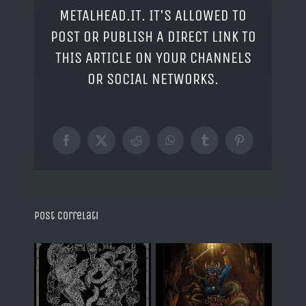
METALHEAD.IT. IT'S ALLOWED TO
POST OR PUBLISH A DIRECT LINK TO
THIS ARTICLE ON YOUR CHANNELS
OR SOCIAL NETWORKS.
Facebook
X
Reddit
WhatsApp
Tumblr
Pinterest
Post correlati