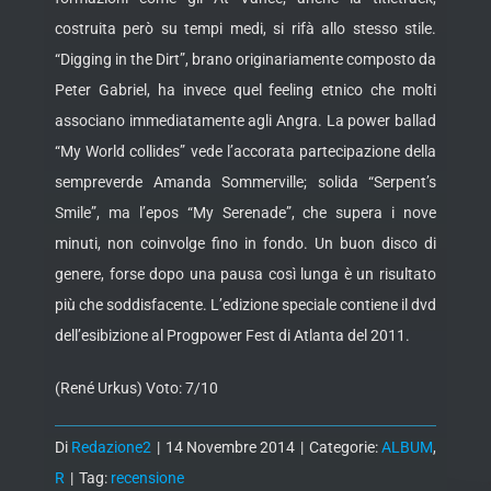
costruita però su tempi medi, si rifà allo stesso stile.
“Digging in the Dirt”, brano originariamente composto da
Peter Gabriel, ha invece quel feeling etnico che molti
associano immediatamente agli Angra. La power ballad
“My World collides” vede l’accorata partecipazione della
sempreverde Amanda Sommerville; solida “Serpent’s
Smile”, ma l’epos “My Serenade”, che supera i nove
minuti, non coinvolge fino in fondo. Un buon disco di
genere, forse dopo una pausa così lunga è un risultato
più che soddisfacente. L’edizione speciale contiene il dvd
dell’esibizione al Progpower Fest di Atlanta del 2011.
(René Urkus) Voto: 7/10
Di
Redazione2
|
14 Novembre 2014
|
Categorie:
ALBUM
,
R
|
Tag:
recensione