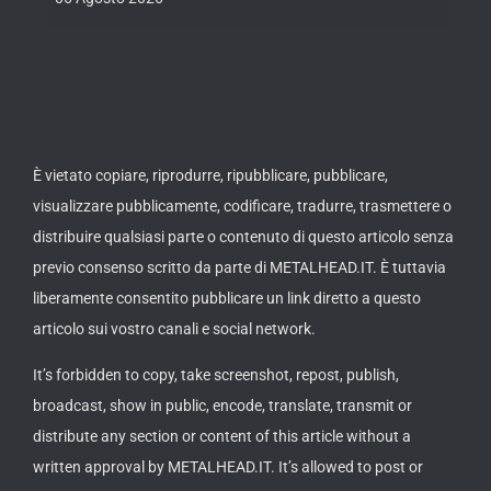
th
ue /
È vietato copiare, riprodurre, ripubblicare, pubblicare,
visualizzare pubblicamente, codificare, tradurre, trasmettere o
distribuire qualsiasi parte o contenuto di questo articolo senza
previo consenso scritto da parte di METALHEAD.IT. È tuttavia
liberamente consentito pubblicare un link diretto a questo
articolo sui vostro canali e social network.
It’s forbidden to copy, take screenshot, repost, publish,
broadcast, show in public, encode, translate, transmit or
distribute any section or content of this article without a
written approval by METALHEAD.IT. It’s allowed to post or