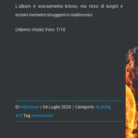
L’album è scarsamente brioso, ma ricco di lunghi e
incisivi momenti struggenti e malinconici.
(Alberto Vitale) Voto: 7/10
Di
redazione
|
04 Luglio 2026
|
Categorie:
ALBUM
,
W
|
Tag:
recensione