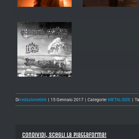
Di
redazione666
|
15 Gennaio 2017
|
Categorie:
METALSIDE
|
T
Condividi, Scegli la piattaforma!