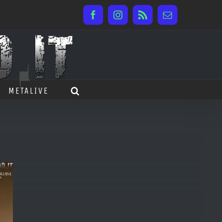
Facebook
Instagram
Rss
Email
METALIVE