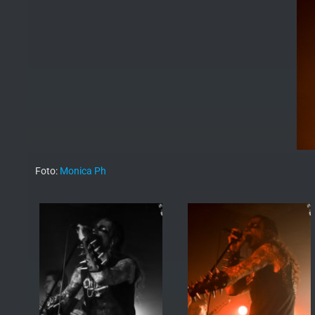
Foto:
Monica Ph