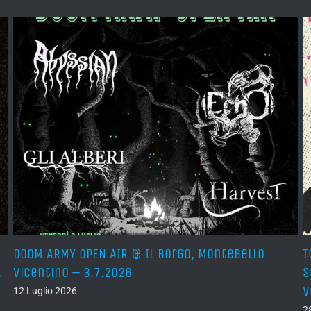
DOOM ARMY OPEN AIR @ Il Borgo, Montebello
T
.
Vicentino – 3.7.2026
S
v
12 Luglio 2026
2