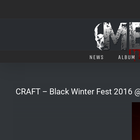
Salta
al
contenuto
NEWS
ALBUM
CRAFT – Black Winter Fest 2016 @