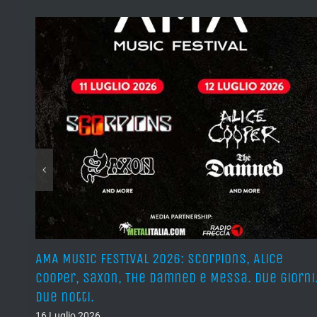
 I 40
AMA MUSIC FESTIVAL 2026: Scorpions, Alice
Cooper, Saxon, The Damned e Messa. Due giorni
Due notti.
16 Luglio 2026