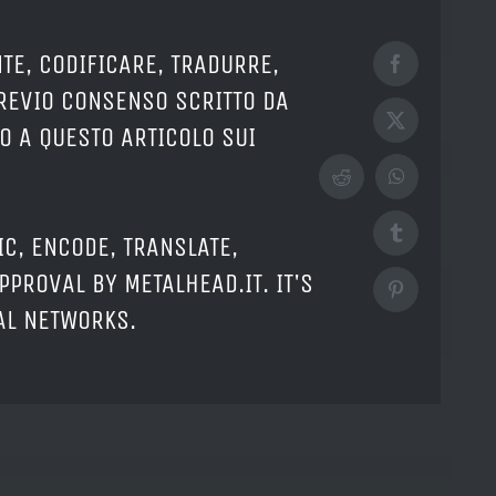
TE, CODIFICARE, TRADURRE,
Facebook
PREVIO CONSENSO SCRITTO DA
X
O A QUESTO ARTICOLO SUI
Reddit
WhatsApp
Tumblr
IC, ENCODE, TRANSLATE,
PPROVAL BY METALHEAD.IT. IT'S
Pinterest
IAL NETWORKS.