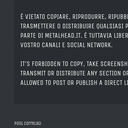
È VIETATO COPIARE, RIPRODURRE, RIPUBB
TRASMETTERE O DISTRIBUIRE QUALSIASI 
PARTE DI METALHEAD.IT. È TUTTAVIA LIB
VOSTRO CANALI E SOCIAL NETWORK.
IT'S FORBIDDEN TO COPY, TAKE SCREENSH
TRANSMIT OR DISTRIBUTE ANY SECTION OR
ALLOWED TO POST OR PUBLISH A DIRECT 
Post correlati