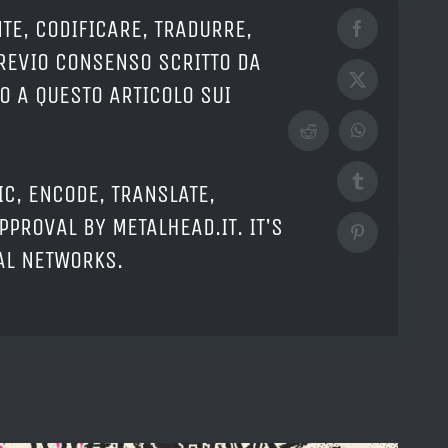
TE, CODIFICARE, TRADURRE,
Facebook
PREVIO CONSENSO SCRITTO DA
X
O A QUESTO ARTICOLO SUI
Reddit
WhatsApp
Tumblr
IC, ENCODE, TRANSLATE,
PPROVAL BY METALHEAD.IT. IT'S
Pinterest
IAL NETWORKS.