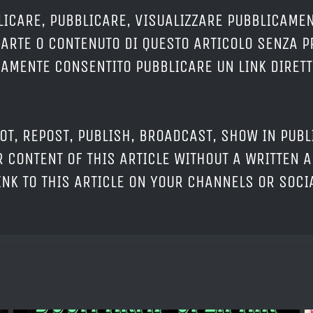
LICARE, PUBBLICARE, VISUALIZZARE PUBBLICAMEN
PARTE O CONTENUTO DI QUESTO ARTICOLO SENZA 
ERAMENTE CONSENTITO PUBBLICARE UN LINK DIRETT
OT, REPOST, PUBLISH, BROADCAST, SHOW IN PUBL
 CONTENT OF THIS ARTICLE WITHOUT A WRITTEN A
LINK TO THIS ARTICLE ON YOUR CHANNELS OR SOC