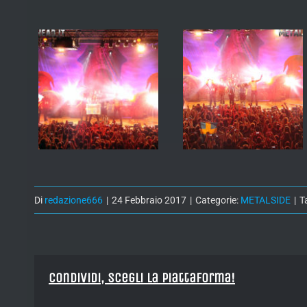
Di
redazione666
|
24 Febbraio 2017
|
Categorie:
METALSIDE
|
T
Condividi, Scegli la piattaforma!