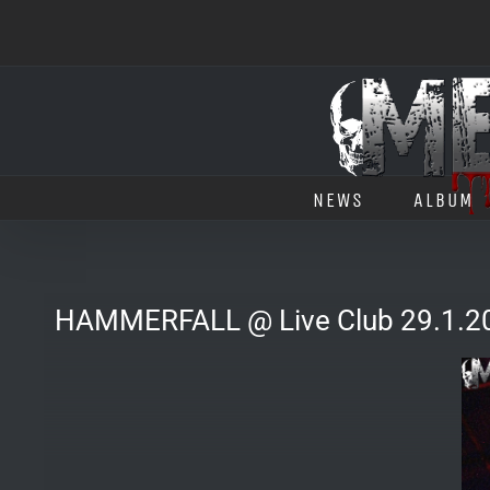
Salta
al
contenuto
NEWS
ALBUM
HAMMERFALL @ Live Club 29.1.20