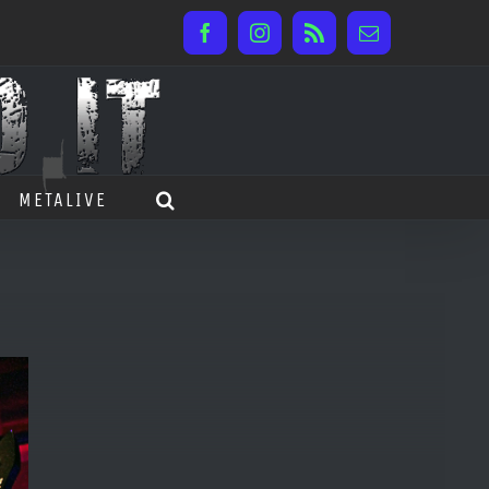
Facebook
Instagram
Rss
Email
METALIVE