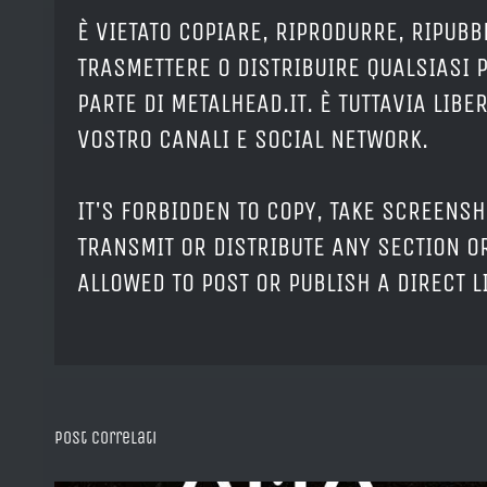
È VIETATO COPIARE, RIPRODURRE, RIPUBB
TRASMETTERE O DISTRIBUIRE QUALSIASI 
PARTE DI METALHEAD.IT. È TUTTAVIA LIB
VOSTRO CANALI E SOCIAL NETWORK.
IT'S FORBIDDEN TO COPY, TAKE SCREENSH
TRANSMIT OR DISTRIBUTE ANY SECTION OR
ALLOWED TO POST OR PUBLISH A DIRECT 
Post correlati