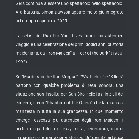
Gers continua a essere uno spettacolo nello spettacolo.
Alla batteria, Simon Dawson appare molto più integrato
nel gruppo rispetto al 2025.
La setlist del Run For Your Lives Tour è un autentico
viaggio e una celebrazione dei primi dodici anni di storia
maideniana, da “Iron Maiden” a “Fear of the Dark” (1980-
1992).
Se “Murders in the Rue Morgue”, “Wrathchild” e “Killers”
partono con qualche problema di resa sonora, una
situazione non insolita per San Siro nelle fasi iniziali dei
concerti, è con “Phantom of the Opera” che la magia si
manifesta in tutta la sua grandezza. In quel momento
emerge l’essenza più autentica degli Iron Maiden: il
perfetto equilibrio tra heavy metal, letteratura, teatro,
immaginario e narrazione storica. Un’identità artistica