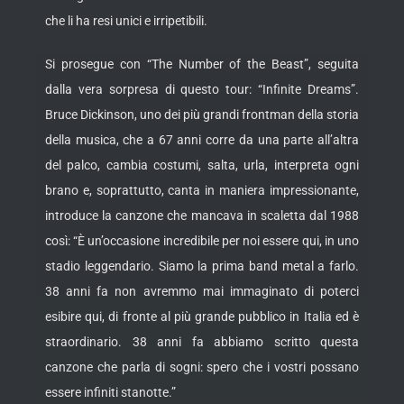
che li ha resi unici e irripetibili.
Si prosegue con “The Number of the Beast”, seguita
dalla vera sorpresa di questo tour: “Infinite Dreams”.
Bruce Dickinson, uno dei più grandi frontman della storia
della musica, che a 67 anni corre da una parte all’altra
del palco, cambia costumi, salta, urla, interpreta ogni
brano e, soprattutto, canta in maniera impressionante,
introduce la canzone che mancava in scaletta dal 1988
così: “È un’occasione incredibile per noi essere qui, in uno
stadio leggendario. Siamo la prima band metal a farlo.
38 anni fa non avremmo mai immaginato di poterci
esibire qui, di fronte al più grande pubblico in Italia ed è
straordinario. 38 anni fa abbiamo scritto questa
canzone che parla di sogni: spero che i vostri possano
essere infiniti stanotte.”