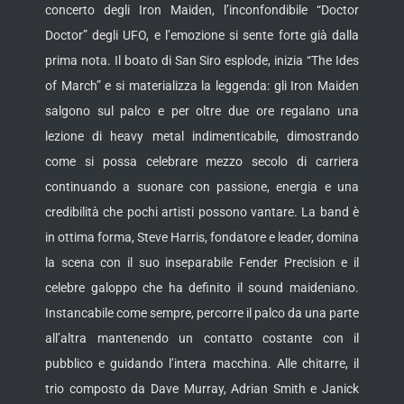
concerto degli Iron Maiden, l’inconfondibile “Doctor
Doctor” degli UFO, e l’emozione si sente forte già dalla
prima nota. Il boato di San Siro esplode, inizia “The Ides
of March” e si materializza la leggenda: gli Iron Maiden
salgono sul palco e per oltre due ore regalano una
lezione di heavy metal indimenticabile, dimostrando
come si possa celebrare mezzo secolo di carriera
continuando a suonare con passione, energia e una
credibilità che pochi artisti possono vantare. La band è
in ottima forma, Steve Harris, fondatore e leader, domina
la scena con il suo inseparabile Fender Precision e il
celebre galoppo che ha definito il sound maideniano.
Instancabile come sempre, percorre il palco da una parte
all’altra mantenendo un contatto costante con il
pubblico e guidando l’intera macchina. Alle chitarre, il
trio composto da Dave Murray, Adrian Smith e Janick