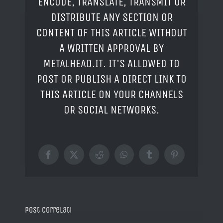
ENCODE, TRANSLATE, TRANSMIT OR
DISTRIBUTE ANY SECTION OR
CONTENT OF THIS ARTICLE WITHOUT
A WRITTEN APPROVAL BY
METALHEAD.IT. IT'S ALLOWED TO
POST OR PUBLISH A DIRECT LINK TO
THIS ARTICLE ON YOUR CHANNELS
OR SOCIAL NETWORKS.
Facebook
X
Reddit
WhatsApp
Tumblr
Pinterest
Post correlati