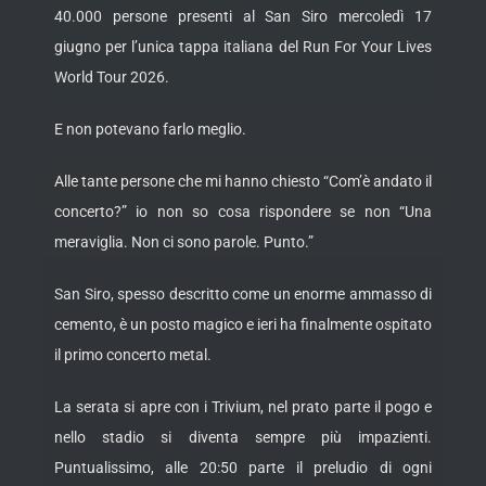
40.000 persone presenti al San Siro mercoledì 17
giugno per l’unica tappa italiana del Run For Your Lives
World Tour 2026.
E non potevano farlo meglio.
Alle tante persone che mi hanno chiesto “Com’è andato il
concerto?” io non so cosa rispondere se non “Una
meraviglia. Non ci sono parole. Punto.”
San Siro, spesso descritto come un enorme ammasso di
cemento, è un posto magico e ieri ha finalmente ospitato
il primo concerto metal.
La serata si apre con i Trivium, nel prato parte il pogo e
nello stadio si diventa sempre più impazienti.
Puntualissimo, alle 20:50 parte il preludio di ogni