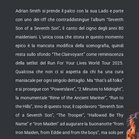
Adrian Smith si prende il palco con la sua Lado e parte
con uno dei riff che contraddistingue l’album “Seventh
Son of a Seventh Son”, il canto del cigno degli anni 80
maideniani. L’unica cosa che stona in questo momento
epico è la mancata modifica della scenografia, quindi
resta sullo sfondo “The Clairvoyant” come reminiscenza
della setlist del Run For Your Lives World Tour 2025.
Qualcosa che non ci si aspetta da chi ha una cura
maniacale per ogni singolo dettaglio. Ma “that’s all folks”
e si prosegue con “Powerslave”, “2 Minutes to Midnight”,
la monumentale “Rime of the Ancient Mariner”, “Run to
the Hills”, inno di questo tour, il capolavoro “Seventh Son
of a Seventh Son”, “The Trooper”, “Hallowed Be Thy
Name” e “Iron Maiden” ad augurare la buonanotte “from
Iron Maiden, from Eddie and from the boys”, ma solo per