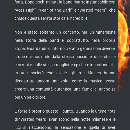
finta. Dopo pochi minuti, la band riparte instancabile con
“Aces High”, “Fear of the Dark” e “Wasted Years”, che
chiude questa serata storica e incredibile.
Non è stato soltanto un concerto, ma un’immersione
nella storia della band e, soprattutto, nella propria
storia. Guardandosi intorno c’erano generazioni diverse,
storie diverse, unite dalla stessa passione, dalle stesse
canzoni e dalle stesse magliette epiche e inconfondibili.
In una società che divide, gli Iron Maiden hanno
dimostrato ancora una volta come la musica possa
creare una comunità autentica, una famiglia, anche se
per un paio di ore.
E forse è proprio questo il punto. Quando le ultime note
di “Wasted Years” svaniscono nella notte milanese e le
luci si riaccendono, la sensazione è quella di aver