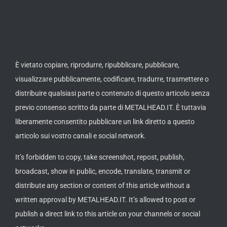
È vietato copiare, riprodurre, ripubblicare, pubblicare,
visualizzare pubblicamente, codificare, tradurre, trasmettere o
distribuire qualsiasi parte o contenuto di questo articolo senza
previo consenso scritto da parte di METALHEAD.IT. È tuttavia
liberamente consentito pubblicare un link diretto a questo
articolo sui vostro canali e social network.
It’s forbidden to copy, take screenshot, repost, publish,
broadcast, show in public, encode, translate, transmit or
distribute any section or content of this article without a
written approval by METALHEAD.IT. It’s allowed to post or
publish a direct link to this article on your channels or social
networks.
Statcounter code invalid. Insert a fresh copy.