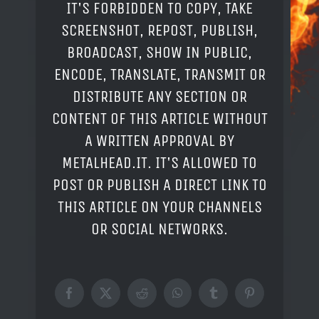
IT'S FORBIDDEN TO COPY, TAKE
SCREENSHOT, REPOST, PUBLISH,
BROADCAST, SHOW IN PUBLIC,
ENCODE, TRANSLATE, TRANSMIT OR
DISTRIBUTE ANY SECTION OR
CONTENT OF THIS ARTICLE WITHOUT
A WRITTEN APPROVAL BY
METALHEAD.IT. IT'S ALLOWED TO
POST OR PUBLISH A DIRECT LINK TO
THIS ARTICLE ON YOUR CHANNELS
OR SOCIAL NETWORKS.
Facebook
X
Reddit
WhatsApp
Tumblr
Pinterest