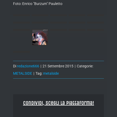
Foto: Enrico "Burzum" Pauletto
Di
redazione666
|
21 Settembre 2015
|
Categorie:
METALSIDE
|
Tag:
metalside
Condividi, Scegli la piattaforma!