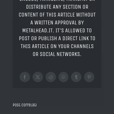
DISTRIBUTE ANY SECTION OR
CONTENT OF THIS ARTICLE WITHOUT
A WRITTEN APPROVAL BY
METALHEAD.IT. IT'S ALLOWED TO
POST OR PUBLISH A DIRECT LINK TO
THIS ARTICLE ON YOUR CHANNELS
OR SOCIAL NETWORKS.
Facebook
X
Reddit
WhatsApp
Tumblr
Pinterest
Post correlati