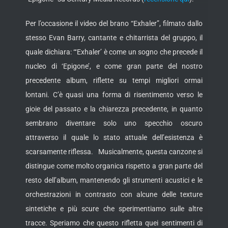
Per l’occasione il video del brano “Exhaler”, filmato dallo
stesso Evan Barry, cantante e chitarrista del gruppo, il
quale dichiara:
“‘Exhaler’ è come un sogno che precede il
nucleo di ‘Epigone’, e come gran parte del nostro
precedente album, riflette su tempi migliori ormai
lontani. C’è quasi una forma di risentimento verso le
gioie del passato e la chiarezza precedente, in quanto
sembrano diventare solo uno specchio oscuro
attraverso il quale lo stato attuale dell’esistenza è
scarsamente riflessa. Musicalmente, questa canzone si
distingue come molto organica rispetto a gran parte del
resto dell’album, mantenendo gli strumenti acustici e le
orchestrazioni in contrasto con alcune delle texture
sintetiche e più scure che sperimentiamo sulle altre
tracce. Speriamo che questo rifletta quei sentimenti di