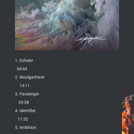
1. Exhaler
04:44
2. Woolgatherer
14:11
3. Passenger
09:58
4. Identifier
11:32
5. Ambition