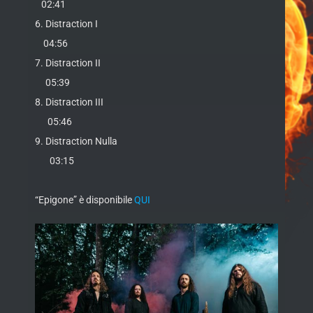
02:41
6. Distraction I
04:56
7. Distraction II
05:39
8. Distraction III
05:46
9. Distraction Nulla
03:15
“Epigone” è disponibile
QUI