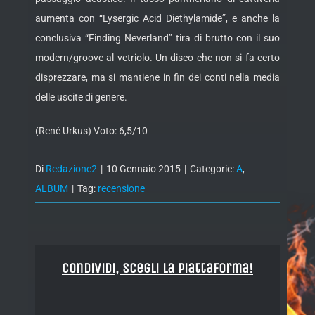
aumenta con “Lysergic Acid Diethylamide”, e anche la
conclusiva “Finding Neverland” tira di brutto con il suo
modern/groove al vetriolo. Un disco che non si fa certo
disprezzare, ma si mantiene in fin dei conti nella media
delle uscite di genere.
(René Urkus) Voto: 6,5/10
Di
Redazione2
|
10 Gennaio 2015
|
Categorie:
A
,
ALBUM
|
Tag:
recensione
Condividi, Scegli la piattaforma!