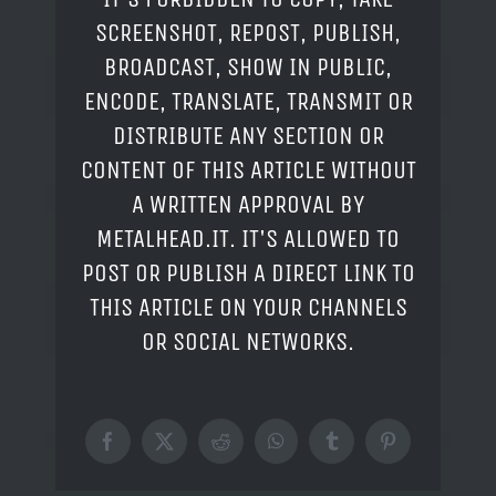
SCREENSHOT, REPOST, PUBLISH,
BROADCAST, SHOW IN PUBLIC,
ENCODE, TRANSLATE, TRANSMIT OR
DISTRIBUTE ANY SECTION OR
CONTENT OF THIS ARTICLE WITHOUT
A WRITTEN APPROVAL BY
METALHEAD.IT. IT'S ALLOWED TO
POST OR PUBLISH A DIRECT LINK TO
THIS ARTICLE ON YOUR CHANNELS
OR SOCIAL NETWORKS.
Facebook
X
Reddit
WhatsApp
Tumblr
Pinterest