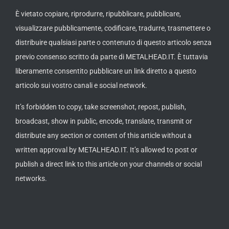
È vietato copiare, riprodurre, ripubblicare, pubblicare,
visualizzare pubblicamente, codificare, tradurre, trasmettere o
distribuire qualsiasi parte o contenuto di questo articolo senza
previo consenso scritto da parte di METALHEAD.IT. È tuttavia
liberamente consentito pubblicare un link diretto a questo
articolo sui vostro canali e social network.
It’s forbidden to copy, take screenshot, repost, publish,
broadcast, show in public, encode, translate, transmit or
distribute any section or content of this article without a
written approval by METALHEAD.IT. It’s allowed to post or
publish a direct link to this article on your channels or social
networks.