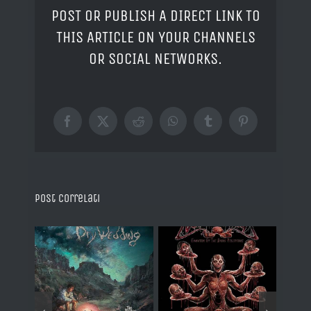
POST OR PUBLISH A DIRECT LINK TO
THIS ARTICLE ON YOUR CHANNELS
OR SOCIAL NETWORKS.
Facebook
X
Reddit
WhatsApp
Tumblr
Pinterest
Post correlati