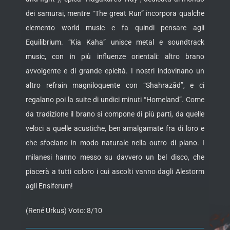
dei samurai, mentre “The great Run” incorpora qualche
elemento world music e fa quindi pensare agli
Equilibrium. “Kia Kaha” unisce metal e soundtrack
music, con in più influenze orientali: altro brano
avvolgente e di grande epicità. I nostri indovinano un
altro refrain magniloquente con “Shahrazād”, e ci
regalano poi la suite di undici minuti “Homeland”. Come
da tradizione il brano si compone di più parti, da quelle
veloci a quelle acustiche, ben amalgamate fra di loro e
che sfociano in modo naturale nella outro di piano. I
milanesi hanno messo su davvero un bel disco, che
piacerà a tutti coloro i cui ascolti vanno dagli Alestorm
agli Ensiferum!
(René Urkus) Voto: 8/10