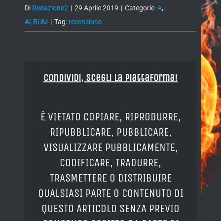
Di
Redazione2
|
29 Aprile 2019
|
Categorie:
A
,
ALBUM
|
Tag:
recensione
Condividi, Scegli la piattaforma!
È VIETATO COPIARE, RIPRODURRE,
RIPUBBLICARE, PUBBLICARE,
VISUALIZZARE PUBBLICAMENTE,
CODIFICARE, TRADURRE,
TRASMETTERE O DISTRIBUIRE
QUALSIASI PARTE O CONTENUTO DI
QUESTO ARTICOLO SENZA PREVIO