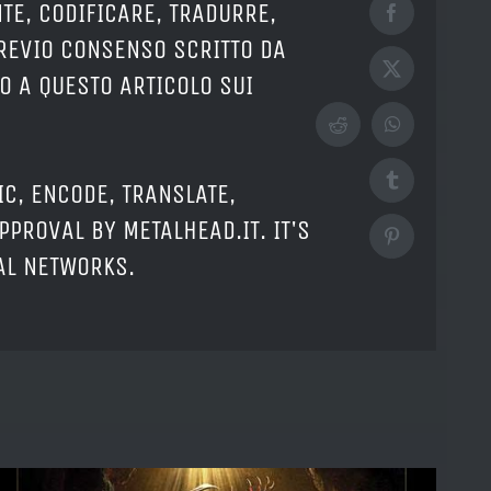
TE, CODIFICARE, TRADURRE,
Facebook
PREVIO CONSENSO SCRITTO DA
X
O A QUESTO ARTICOLO SUI
Reddit
WhatsApp
Tumblr
IC, ENCODE, TRANSLATE,
PPROVAL BY METALHEAD.IT. IT'S
Pinterest
IAL NETWORKS.