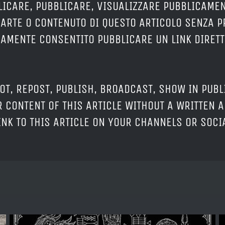
LICARE, PUBBLICARE, VISUALIZZARE PUBBLICAMEN
PARTE O CONTENUTO DI QUESTO ARTICOLO SENZA 
ERAMENTE CONSENTITO PUBBLICARE UN LINK DIRETT
OT, REPOST, PUBLISH, BROADCAST, SHOW IN PUBL
 CONTENT OF THIS ARTICLE WITHOUT A WRITTEN A
LINK TO THIS ARTICLE ON YOUR CHANNELS OR SOC