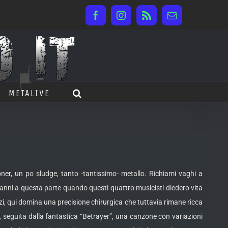
Facebook
Instagram
Rss
Email
METALIVE
er, un po sludge, tanto -tantissimo- metallo. Richiami vaghi a
ro anni a questa parte quando questi quattro musicisti diedero vita
zi, qui domina una precisione chirurgica che tuttavia rimane ricca
, seguita dalla fantastica “Betrayer”, una canzone con variazioni