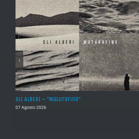
)
GLI ALBERI – “Maturafine”
07 Agosto 2026