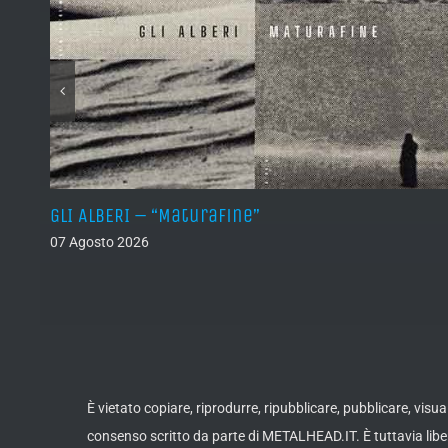
)
GLI ALBERI – “Maturafine”
07 Agosto 2026
È vietato copiare, riprodurre, ripubblicare, pubblicare, vis
consenso scritto da parte di METALHEAD.IT. È tuttavia liber