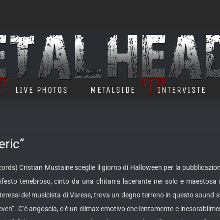
LIVE PHOTOS
METALSIDE
INTERVISTE
ric”
ords) Cristian Mustaine sceglie il giorno di Halloween per la pubblicaz
ifesto tenebroso, cinto da una chitarra lacerante nei
solo e maestosa ne
 interessi del musicista di Varese, trova un degno terreno in questo sou
even”. C’è angoscia, c’è un climax emotivo che lentamente e inesorabilment