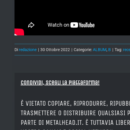
Di
redazione
|
30 Ottobre 2022
|
Categorie:
ALBUM
,
B
|
Tag:
rec
Condividi, Scegli la piattaforma!
È VIETATO COPIARE, RIPRODURRE, RIPUBB
TRASMETTERE O DISTRIBUIRE QUALSIASI 
PARTE DI METALHEAD.IT. È TUTTAVIA LIB