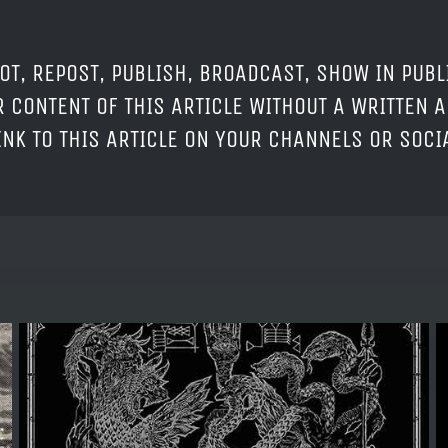
OT, REPOST, PUBLISH, BROADCAST, SHOW IN PUBL
 CONTENT OF THIS ARTICLE WITHOUT A WRITTEN A
LINK TO THIS ARTICLE ON YOUR CHANNELS OR SOC