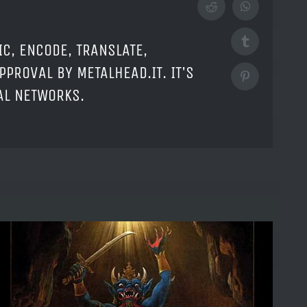
Reddit
WhatsApp
Tumblr
IC, ENCODE, TRANSLATE,
PPROVAL BY METALHEAD.IT. IT'S
Pinterest
IAL NETWORKS.