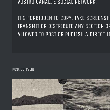
VOSTRO CANALI E SOCIAL NETWORK.
IT'S FORBIDDEN TO COPY, TAKE SCREENSH
TRANSMIT OR DISTRIBUTE ANY SECTION OR
ALLOWED TO POST OR PUBLISH A DIRECT 
Post correlati