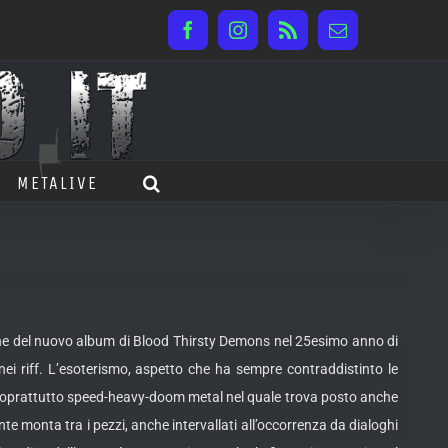
Facebook
Instagram
Rss
Email
METALIVE
ione del nuovo album di Blood Thirsty Demons nel 25esimo anno di
i riff. L’esoterismo, aspetto che ha sempre contraddistinto le
nd soprattutto speed-heavy-doom metal nel quale trova posto anche
e monta tra i pezzi, anche intervallati all’occorrenza da dialoghi