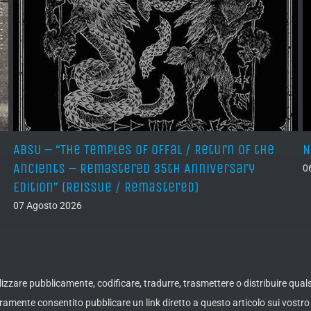
ABSU – “The Temples of Offal / Return of the
N
Ancients – Remastered 35th Anniversary
0
Edition” (Reissue / Remastered)
07 Agosto 2026
ualizzare pubblicamente, codificare, tradurre, trasmettere o distribuire qua
amente consentito pubblicare un link diretto a questo articolo sui vostro 