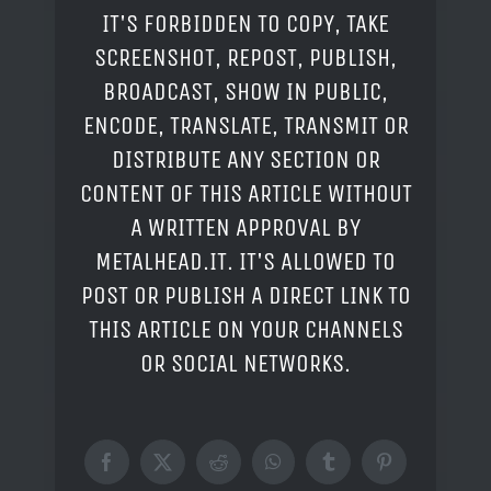
IT'S FORBIDDEN TO COPY, TAKE
SCREENSHOT, REPOST, PUBLISH,
BROADCAST, SHOW IN PUBLIC,
ENCODE, TRANSLATE, TRANSMIT OR
DISTRIBUTE ANY SECTION OR
CONTENT OF THIS ARTICLE WITHOUT
A WRITTEN APPROVAL BY
METALHEAD.IT. IT'S ALLOWED TO
POST OR PUBLISH A DIRECT LINK TO
THIS ARTICLE ON YOUR CHANNELS
OR SOCIAL NETWORKS.
Facebook
X
Reddit
WhatsApp
Tumblr
Pinterest