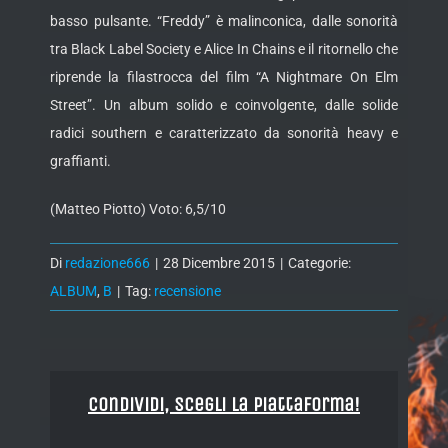
basso pulsante. “Freddy” è malinconica, dalle sonorità
tra Black Label Society e Alice In Chains e il ritornello che
riprende la filastrocca del film “A Nightmare On Elm
Street”. Un album solido e coinvolgente, dalle solide
radici southern e caratterizzato da sonorità heavy e
graffianti.
(Matteo Piotto) Voto: 6,5/10
Di
redazione666
|
28 Dicembre 2015
|
Categorie:
ALBUM
,
B
|
Tag:
recensione
Condividi, Scegli la piattaforma!