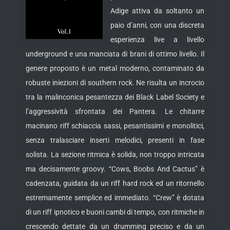
Adige attiva da soltanto un
paio d’anni, con una discreta
esperienza live a livello
underground e una manciata di brani di ottimo livello. Il
genere proposto è un metal moderno,
contaminato da
robuste iniezioni di southern rock. Ne risulta un incrocio
tra la malinconica pesantezza dei Black Label Society e
l’aggressività sfrontata dei Pantera. Le chitarre
macinano riff schiaccia sassi, pesantissimi e monolitici,
senza tralasciare inserti melodici, presenti in fase
solista. La sezione ritmica è solida, non troppo intricata
ma decisamente groovy. “Cows, Boobs And Cactus” è
cadenzata, guidata da un riff hard rock ed un ritornello
estremamente semplice ed immediato. “Crew” è dotata
di un riff ipnotico e buoni cambi di tempo, con ritmiche in
crescendo dettate da un drumming preciso e da un