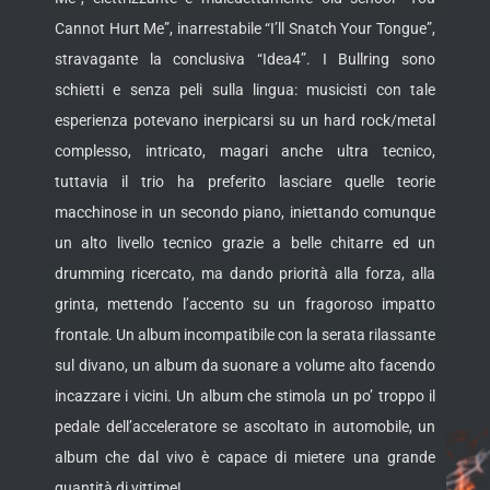
Cannot Hurt Me”, inarrestabile “I’ll Snatch Your Tongue”,
stravagante la conclusiva “Idea4”. I Bullring sono
schietti e senza peli sulla lingua: musicisti con tale
esperienza potevano inerpicarsi su un hard rock/metal
complesso, intricato, magari anche ultra tecnico,
tuttavia il trio ha preferito lasciare quelle teorie
macchinose in un secondo piano, iniettando comunque
un alto livello tecnico grazie a belle chitarre ed un
drumming ricercato, ma dando priorità alla forza, alla
grinta, mettendo l’accento su un fragoroso impatto
frontale. Un album incompatibile con la serata rilassante
sul divano, un album da suonare a volume alto facendo
incazzare i vicini. Un album che stimola un po’ troppo il
pedale dell’acceleratore se ascoltato in automobile, un
album che dal vivo è capace di mietere una grande
quantità di vittime!