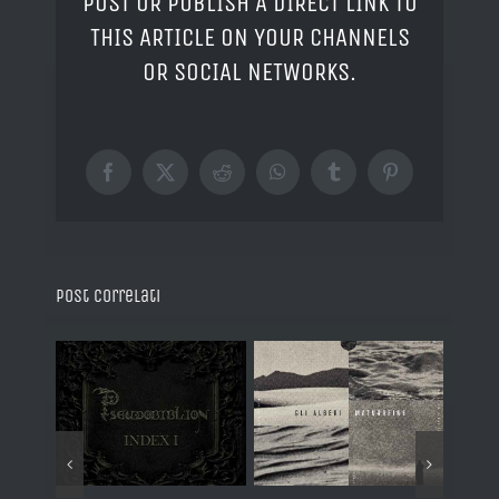
POST OR PUBLISH A DIRECT LINK TO
THIS ARTICLE ON YOUR CHANNELS
OR SOCIAL NETWORKS.
Facebook
X
Reddit
WhatsApp
Tumblr
Pinterest
Post correlati