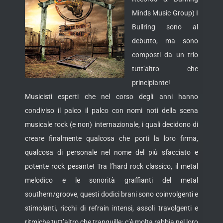
Minds Music Group) I
Bullring sono al
debutto, ma sono
composti da un trio
tutt’altro che
principiante!
Musicisti esperti che nel corso degli anni hanno
condiviso il palco il palco con nomi noti della scena
musicale rock (e
non) internazionale, i quali decidono di
creare finalmente qualcosa che porti la loro firma,
qualcosa di personale nel nome del più sfacciato e
potente rock pesante! Tra l’hard rock classico, il metal
melodico e le sonorità graffianti del metal
southern/groove, questi dodici brani sono coinvolgenti e
stimolanti, ricchi di refrain intensi, assoli travolgenti e
ritmiche tutt’altro che tranquille: c’è molta rabbia nel loro