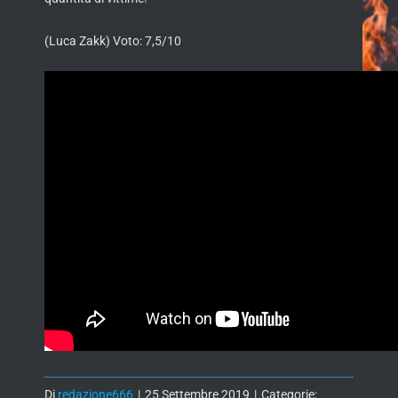
(Luca Zakk) Voto: 7,5/10
Di
redazione666
|
25 Settembre 2019
|
Categorie: