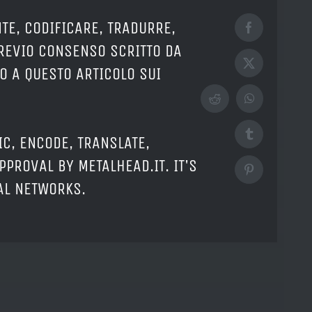
TE, CODIFICARE, TRADURRE,
Facebook
PREVIO CONSENSO SCRITTO DA
X
O A QUESTO ARTICOLO SUI
Reddit
WhatsApp
Tumblr
IC, ENCODE, TRANSLATE,
PPROVAL BY METALHEAD.IT. IT'S
Pinterest
IAL NETWORKS.