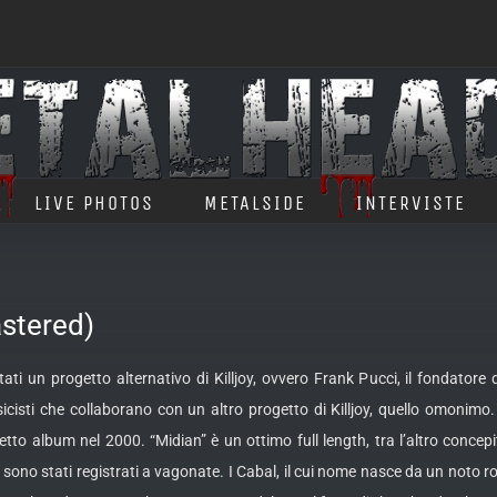
LIVE PHOTOS
METALSIDE
INTERVISTE
stered)
ati un progetto alternativo di Killjoy, ovvero Frank Pucci, il fondatore
cisti che collaborano con un altro progetto di Killjoy, quello omonimo.
to album nel 2000. “Midian” è un ottimo full length, tra l’altro concep
ono stati registrati a vagonate. I Cabal, il cui nome nasce da un noto rom