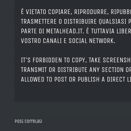
È VIETATO COPIARE, RIPRODURRE, RIPUBB
TRASMETTERE O DISTRIBUIRE QUALSIASI 
PARTE DI METALHEAD.IT. È TUTTAVIA LIB
VOSTRO CANALI E SOCIAL NETWORK.
IT'S FORBIDDEN TO COPY, TAKE SCREENSH
TRANSMIT OR DISTRIBUTE ANY SECTION OR
ALLOWED TO POST OR PUBLISH A DIRECT 
Post correlati