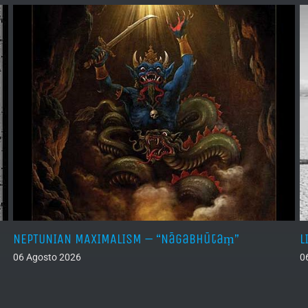
NEPTUNIAN MAXIMALISM – “Nāgabhūtaṃ”
L
06 Agosto 2026
0