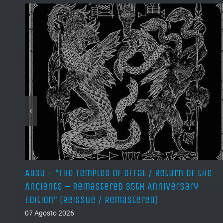
ABSU – “The Temples of Offal / Return of the
Ancients – Remastered 35th Anniversary
Edition” (Reissue / Remastered)
07 Agosto 2026