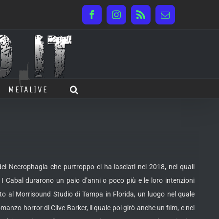
Facebook
Instagram
Rss
Email
METALIVE
 dei Necrophagia che purtroppo ci ha lasciati nel 2018, nei quali
 I Cabal durarono un paio d’anni o poco più e le loro intenzioni
ito al Morrisound Studio di Tampa in Florida, un luogo nel quale
anzo horror di Clive Barker, il quale poi girò anche un film, e nel