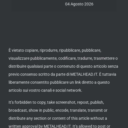
04 Agosto 2026
03 Ago
È vietato copiare, riprodurre, ripubblicare, pubblicare,
visualizzare pubblicamente, codificare, tradurre, trasmettere o
distribuire qualsiasi parte o contenuto di questo articolo senza
previo consenso scritto da parte di METALHEAD.IT. È tuttavia
liberamente consentito pubblicare un link diretto a questo
articolo sui vostro canali e social network.
It’s forbidden to copy, take screenshot, repost, publish,
broadcast, show in public, encode, translate, transmit or
distribute any section or content of this article without a
written approval by METALHEAD.IT. It’s allowed to post or