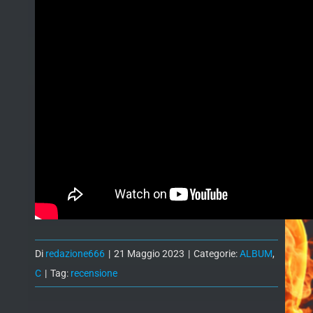
Di
redazione666
|
21 Maggio 2023
|
Categorie:
ALBUM
,
C
|
Tag:
recensione