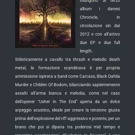
Giungono al terzo
album i danesi
Chronicle, in
circolazione sin dal
2012 e con all’attivo
due EP e due full
length.
Stilisticamente a cavallo tra thrash e melodic death
metal, la formazione scandinava è per propria
ammissione ispirata a band come Carcass, Black Dahlia
Murder e Childen Of Bodom, bilanciando sapientemente
assalti all’arma bianca e melodia, come nel caso
dell’opener “Usher In The End” aperta da un dolce
arpeggio acustico, ideale per creare la tensione giusta
prima dell’esplosione del riff aggressivo e potente; per un
brano che poi si dipana tra poderosi mid tempo e