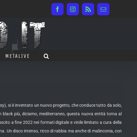
Facebook
Instagram
Rss
Email
METALIVE
sy), si è inventato un nuovo progetto, che conduce tutto da solo,
 black più, diciamo, mediterraneo, questa nuova entità torna al
è uscito a fine 2022 nei formati digitale e vinile limitato a cura della
cana. Un disco intenso, ricco di rabbia ma anche di malinconia, con