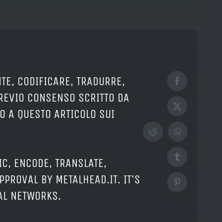
TE, CODIFICARE, TRADURRE,
Facebook
PREVIO CONSENSO SCRITTO DA
X
O A QUESTO ARTICOLO SUI
Reddit
WhatsApp
Tumblr
IC, ENCODE, TRANSLATE,
PPROVAL BY METALHEAD.IT. IT'S
Pinterest
IAL NETWORKS.