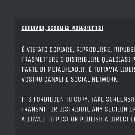
Condividi, Scegli la piattaforma!
È VIETATO COPIARE, RIPRODURRE, RIPUBB
TRASMETTERE O DISTRIBUIRE QUALSIASI 
PARTE DI METALHEAD.IT. È TUTTAVIA LIB
VOSTRO CANALI E SOCIAL NETWORK.
IT'S FORBIDDEN TO COPY, TAKE SCREENSH
TRANSMIT OR DISTRIBUTE ANY SECTION OR
ALLOWED TO POST OR PUBLISH A DIRECT 