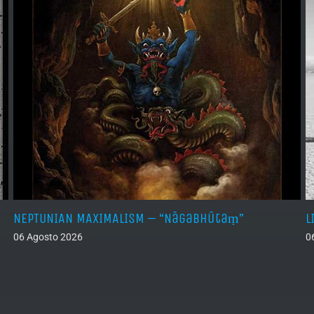
NEPTUNIAN MAXIMALISM – “Nāgabhūtaṃ”
L
06 Agosto 2026
0