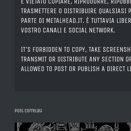
È VIETATO COPIARE, RIPRODURRE, RIPUBB
TRASMETTERE O DISTRIBUIRE QUALSIASI 
PARTE DI METALHEAD.IT. È TUTTAVIA LIB
VOSTRO CANALI E SOCIAL NETWORK.
IT'S FORBIDDEN TO COPY, TAKE SCREENSH
TRANSMIT OR DISTRIBUTE ANY SECTION OR
ALLOWED TO POST OR PUBLISH A DIRECT 
Post correlati