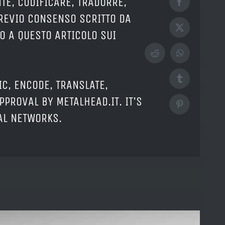
TE, CODIFICARE, TRADURRE,
Facebook
PREVIO CONSENSO SCRITTO DA
X
O A QUESTO ARTICOLO SUI
Reddit
WhatsApp
Tumblr
IC, ENCODE, TRANSLATE,
PPROVAL BY METALHEAD.IT. IT'S
Pinterest
IAL NETWORKS.