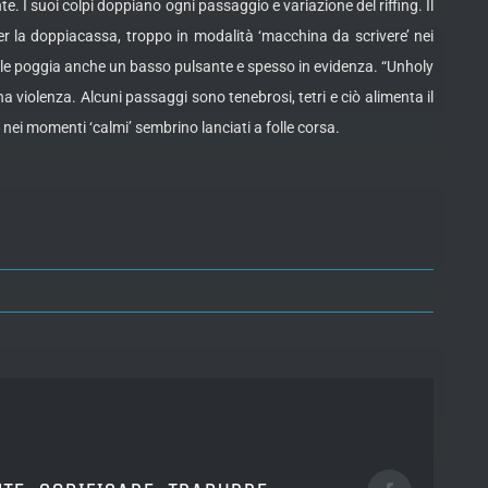
te. I suoi colpi doppiano ogni passaggio e variazione del riffing. Il
r la doppiacassa, troppo in modalità ‘macchina da scrivere’ nei
uale poggia anche un basso pulsante e spesso in evidenza. “Unholy
violenza. Alcuni passaggi sono tenebrosi, tetri e ciò alimenta il
nei momenti ‘calmi’ sembrino lanciati a folle corsa.