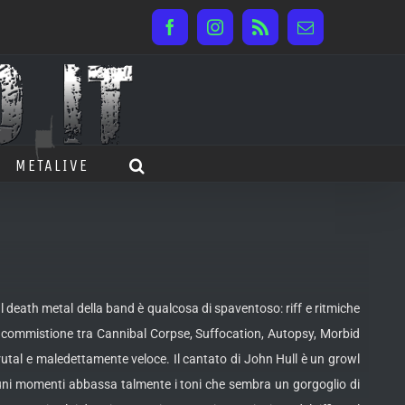
Facebook
Instagram
Rss
Email
METALIVE
 death metal della band è qualcosa di spaventoso: riff e ritmiche
commistione tra Cannibal Corpse, Suffocation, Autopsy, Morbid
rutal e maledettamente veloce. Il cantato di John Hull è un growl
uni momenti abbassa talmente i toni che sembra un gorgoglio di