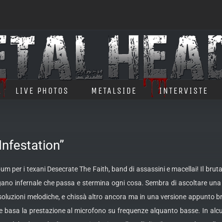
LIVE PHOTOS
METALSIDE
INTERVISTE
nfestation”
 per i texani Desecrate The Faith, band di assassini e macellai! Il brutal
o infernale che passa e stermina ogni cosa. Sembra di ascoltare una 
e soluzioni melodiche, e chissà altro ancora ma in una versione appunto b
 basa la prestazione al microfono su frequenze alquanto basse. In alc