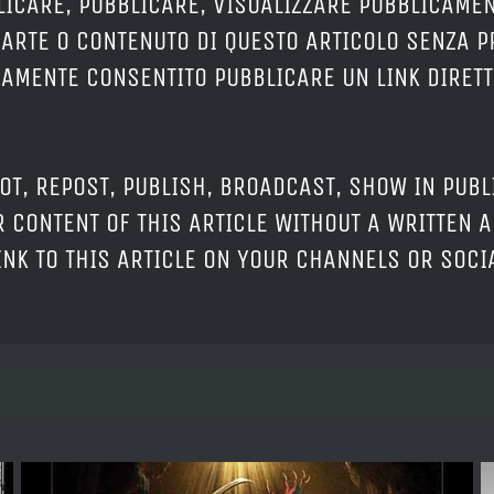
LICARE, PUBBLICARE, VISUALIZZARE PUBBLICAMEN
PARTE O CONTENUTO DI QUESTO ARTICOLO SENZA 
ERAMENTE CONSENTITO PUBBLICARE UN LINK DIRETT
OT, REPOST, PUBLISH, BROADCAST, SHOW IN PUBL
 CONTENT OF THIS ARTICLE WITHOUT A WRITTEN A
LINK TO THIS ARTICLE ON YOUR CHANNELS OR SOC