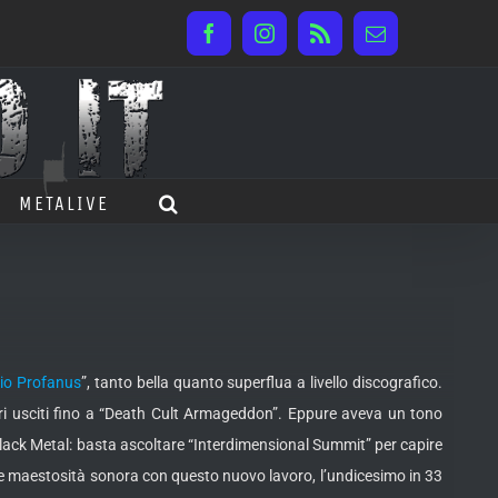
Facebook
Instagram
Rss
Email
METALIVE
tio Profanus
”, tanto bella quanto superflua a livello discografico.
ri usciti fino a “Death Cult Armageddon”.
Eppure aveva un tono
Black Metal: basta ascoltare “Interdimensional Summit” per capire
ale maestosità sonora con questo nuovo lavoro, l’undicesimo in 33