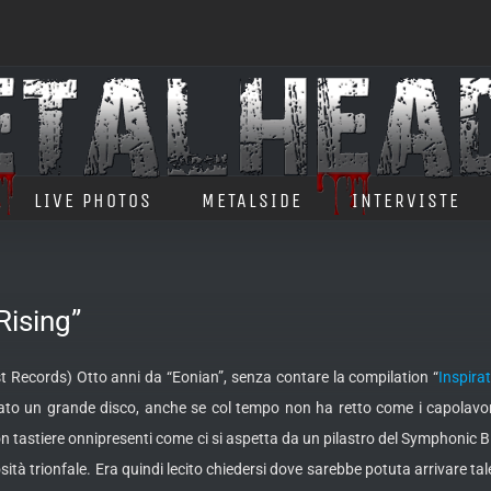
LIVE PHOTOS
METALSIDE
INTERVISTE
ising”
t Records) Otto anni da “Eonian”, senza contare la compilation “
Inspira
tato un grande disco, anche se col tempo non ha retto come i capolavo
n tastiere onnipresenti come ci si aspetta da un pilastro del Symphonic 
ità trionfale. Era quindi lecito chiedersi dove sarebbe potuta arrivare t