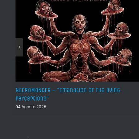
NECROMONGER – “Emanation Of The Dying
Perceptions”
04 Agosto 2026