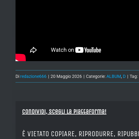
Di
redazione666
|
20 Maggio 2026
|
Categorie:
ALBUM
,
D
|
Tag:
Condividi, Scegli la piattaforma!
È VIETATO COPIARE, RIPRODURRE, RIPUBB