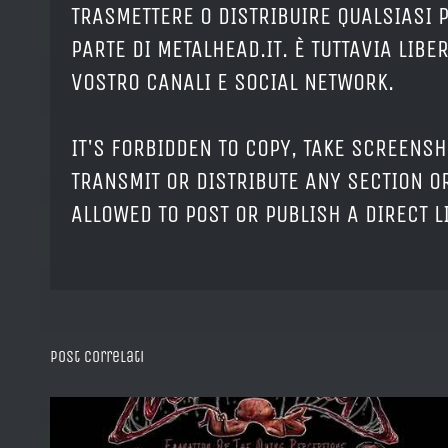
TRASMETTERE O DISTRIBUIRE QUALSIASI 
PARTE DI METALHEAD.IT. È TUTTAVIA LIB
VOSTRO CANALI E SOCIAL NETWORK.
IT'S FORBIDDEN TO COPY, TAKE SCREENSH
TRANSMIT OR DISTRIBUTE ANY SECTION OR
ALLOWED TO POST OR PUBLISH A DIRECT 
Post correlati