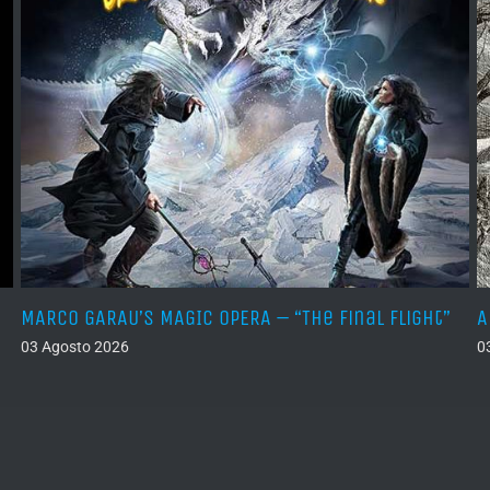
MARCO GARAU’S MAGIC OPERA – “The Final Flight”
A
03 Agosto 2026
0