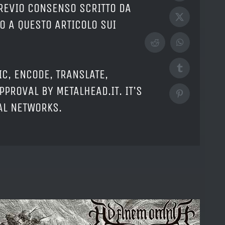
PREVIO CONSENSO SCRITTO DA
X
O A QUESTO ARTICOLO SUI
Reddit
WhatsApp
Tumblr
IC, ENCODE, TRANSLATE,
PPROVAL BY METALHEAD.IT. IT'S
Pinterest
IAL NETWORKS.