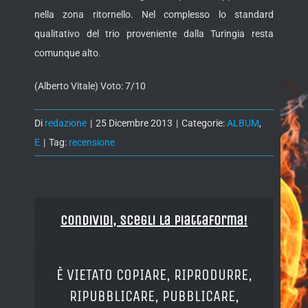
nella zona ritornello. Nel complesso lo standard
qualitativo del trio proveniente dalla Turingia resta
comunque alto.
(Alberto Vitale) Voto: 7/10
Di
redazione
|
25 Dicembre 2013
|
Categorie:
ALBUM
,
E
|
Tag:
recensione
Condividi, Scegli la piattaforma!
È VIETATO COPIARE, RIPRODURRE,
RIPUBBLICARE, PUBBLICARE,