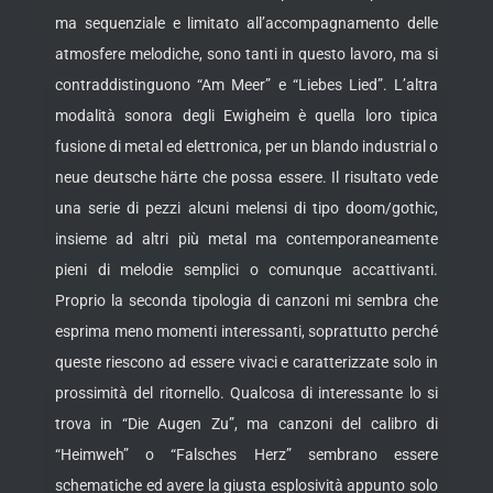
ma sequenziale e limitato all’accompagnamento delle
atmosfere melodiche, sono tanti in questo lavoro, ma si
contraddistinguono “Am Meer” e “Liebes Lied”. L’altra
modalità sonora degli Ewigheim è quella loro tipica
fusione di metal ed elettronica, per un blando industrial o
neue deutsche härte che possa essere. Il risultato vede
una serie di pezzi alcuni melensi di tipo doom/gothic,
insieme ad altri più metal ma contemporaneamente
pieni di melodie semplici o comunque accattivanti.
Proprio la seconda tipologia di canzoni mi sembra che
esprima meno momenti interessanti, soprattutto perché
queste riescono ad essere vivaci e caratterizzate solo in
prossimità del ritornello. Qualcosa di interessante lo si
trova in “Die Augen Zu”, ma canzoni del calibro di
“Heimweh” o “Falsches Herz” sembrano essere
schematiche ed avere la giusta esplosività appunto solo