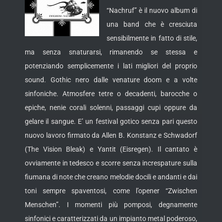
“Nachruf” è il nuovo album di
una band che è cresciuta
sensibilmente in fatto di stile,
ma senza snaturarsi, rimanendo se stessa e
potenziando semplicemente i lati migliori del proprio
sound. Gothic nero dalle venature doom e a volte
sinfoniche. Atmosfere tetre o decadenti, barocche o
epiche, nenie corali solenni, passaggi
cupi oppure da
gelare il sangue. E’ un festival gotico senza pari questo
nuovo lavoro firmato da Allen B. Konstanz e Schwadorf
(The Vision Bleak) e Yantit (Eisregen). Il cantato è
ovviamente in tedesco e scorre senza increspature sulla
fiumana di note che creano melodie docili e andanti e dai
toni sempre spaventosi, come l’opener “Zwischen
Menschen”. I momenti più pomposi, degnamente
sinfonici e caratterizzati da un impianto metal poderoso,