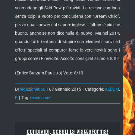
scomodano gli Skid Row più ruvidi. La release continua
senza colpi a vuoto per concludersi con “Dream Child”,
pezzo quasi power dal sapore inglese. L’album è più che
buono, anche se non dice nulla di nuovo. Ma nel 2014,
quando tutti tentano di stupire con elementi nuovi ed
effetti speciali al computer forse le vere novità sono i
gruppi come i Firewölfe. Ascolto consigliatissimo a tutti!
(Enrico Burzum Pauletto) Voto: 8/10
Di
redazione666
|
07 Gennaio 2015
|
Categorie:
ALBUM
,
F
|
Tag:
recensione
Condividi, Scegli la piattaforma!