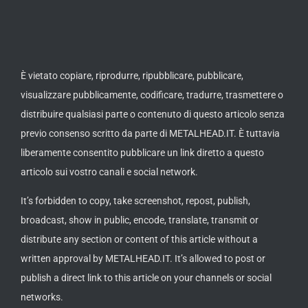
02 Ago
È vietato copiare, riprodurre, ripubblicare, pubblicare,
visualizzare pubblicamente, codificare, tradurre, trasmettere o
distribuire qualsiasi parte o contenuto di questo articolo senza
previo consenso scritto da parte di METALHEAD.IT. È tuttavia
liberamente consentito pubblicare un link diretto a questo
articolo sui vostro canali e social network.
It’s forbidden to copy, take screenshot, repost, publish,
broadcast, show in public, encode, translate, transmit or
distribute any section or content of this article without a
written approval by METALHEAD.IT. It’s allowed to post or
publish a direct link to this article on your channels or social
networks.