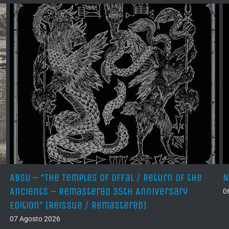
ABSU – “The Temples of Offal / Return of the
N
Ancients – Remastered 35th Anniversary
0
Edition” (Reissue / Remastered)
07 Agosto 2026