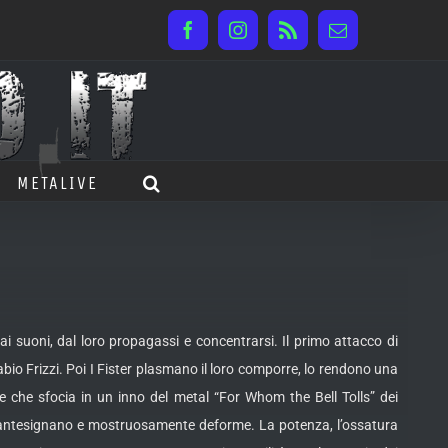
Facebook
Instagram
Rss
Email
METALIVE
 suoni, dal loro propagassi e concentrarsi. Il primo attacco di
bio Frizzi. Poi I Fister plasmano il loro comporre, lo rendono una
e che sfocia in un inno del metal “For Whom the Bell Tolls” dei
o, antesignano e mostruosamente deforme. La potenza, l’ossatura