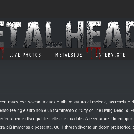
LIVE PHOTOS
METALSIDE
INTERVISTE
 con maestosa solennità questo album saturo di melodie, accresciuto dai
enso feeling e altro non è un frammento di “City of The Living Dead” di Fa
rfettamente distinguibile nelle sue multiple sfaccettature. Un comporr
ncora più immensa e possente. Qui il thrash diventa un doom preistoric