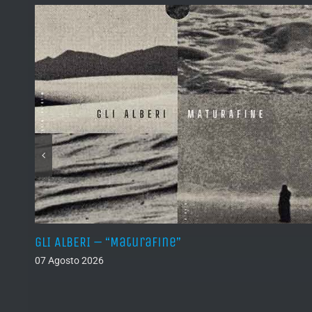
)
GLI ALBERI – “Maturafine”
07 Agosto 2026