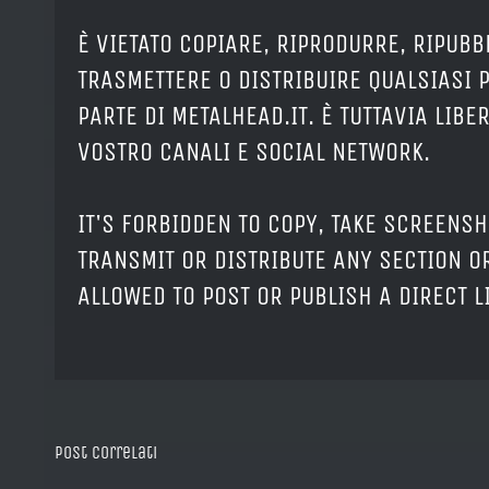
È VIETATO COPIARE, RIPRODURRE, RIPUBB
TRASMETTERE O DISTRIBUIRE QUALSIASI 
PARTE DI METALHEAD.IT. È TUTTAVIA LIB
VOSTRO CANALI E SOCIAL NETWORK.
IT'S FORBIDDEN TO COPY, TAKE SCREENSH
TRANSMIT OR DISTRIBUTE ANY SECTION OR
ALLOWED TO POST OR PUBLISH A DIRECT 
Post correlati