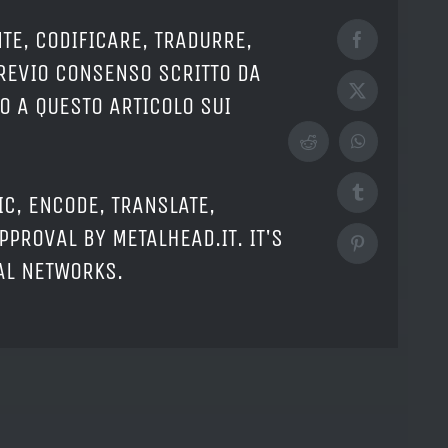
TE, CODIFICARE, TRADURRE,
Facebook
PREVIO CONSENSO SCRITTO DA
X
O A QUESTO ARTICOLO SUI
Reddit
WhatsApp
Tumblr
IC, ENCODE, TRANSLATE,
PPROVAL BY METALHEAD.IT. IT'S
Pinterest
IAL NETWORKS.