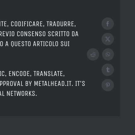
TE, CODIFICARE, TRADURRE,
Facebook
PREVIO CONSENSO SCRITTO DA
X
O A QUESTO ARTICOLO SUI
Reddit
WhatsApp
Tumblr
IC, ENCODE, TRANSLATE,
PPROVAL BY METALHEAD.IT. IT'S
Pinterest
IAL NETWORKS.