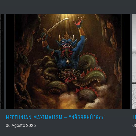
NEPTUNIAN MAXIMALISM – “Nāgabhūtaṃ”
L
06 Agosto 2026
0