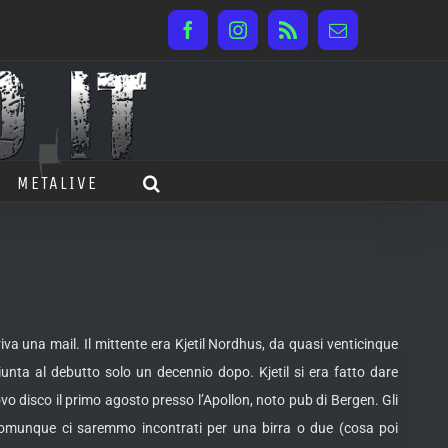
Facebook
Instagram
Rss
Email
METALIVE
iva una mail. Il mittente era Kjetil Nordhus, da quasi venticinque
giunta al debutto solo un decennio dopo.
Kjetil si era fatto dare
uovo disco il primo agosto presso l’Apollon, noto pub di Bergen. Gli
comunque ci saremmo incontrati per una birra o due (cosa poi