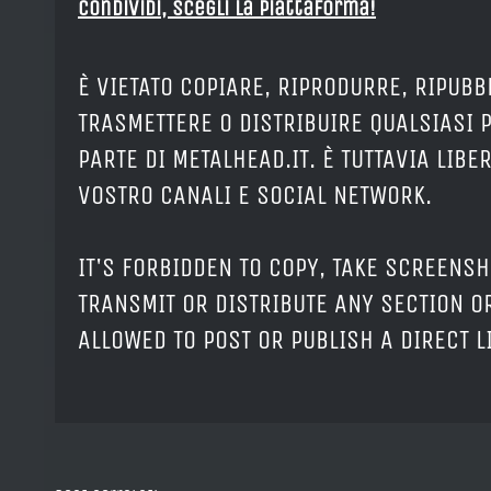
Condividi, Scegli la piattaforma!
È VIETATO COPIARE, RIPRODURRE, RIPUBB
TRASMETTERE O DISTRIBUIRE QUALSIASI 
PARTE DI METALHEAD.IT. È TUTTAVIA LIB
VOSTRO CANALI E SOCIAL NETWORK.
IT'S FORBIDDEN TO COPY, TAKE SCREENSH
TRANSMIT OR DISTRIBUTE ANY SECTION OR
ALLOWED TO POST OR PUBLISH A DIRECT 