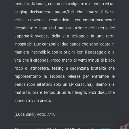
metal tradizionale, con un coinvolgente mid tempo ed un
singing decisamente pagan/folk che innalza il livello
della canzone rendendola contemporaneamente
decadente e legata ad una esaltazione della terra, dei
Lappmark svedesi, della vita selvaggia in una terra
inospitale. Due canzoni di due bands che sono legate in
maniera inscindibile con le origini, con il paesaggio e la
vita che li circonda. Poco meno di venti minuti di black
ricco di atmosfera, feeling e cadenzata brutalità che
rappresentano la seconda release per entrambe le
bands (con all’attivo solo un EP ciascuna). Siamo alla
maturità: ora è tempo di un full length, anzi due… che
spero arrivino presto.
(Luca Zakk) Voto: 7/10