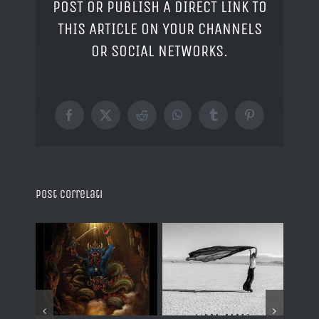
POST OR PUBLISH A DIRECT LINK TO
THIS ARTICLE ON YOUR CHANNELS
OR SOCIAL NETWORKS.
Facebook
X
Reddit
WhatsApp
Tumblr
Pinterest
Post correlati