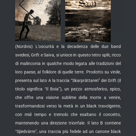
(Nordvis) L’oscurità e la decadenza delle due band
svedesi, Grift e Saiva, si unisce in questo tetro split, ricco
di malinconia in qualche modo legata alle tradizioni del
loro paese, al folklore di quelle terre. Prodotto su vinile,
presenta sul lato A la traccia “Skarprättaren” dei Grift (il
titolo significa “Il Boia”),
un pezzo atmosferico, epico,
che offre una visione sublime della morte a venire,
trasformandosi verso la metà in un black travolgente,
con mid tempo e tremolo che esaltano il concetto,
mantenendo una direzione trionfale. Il lato B contiene
“Sjiedvárre”, una traccia più fedele ad un canone black