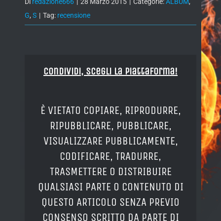
Di
redazione666
|
28 Marzo 2015
|
Categorie:
ALBUM
,
G
,
S
|
Tag:
recensione
Condividi, Scegli la piattaforma!
È VIETATO COPIARE, RIPRODURRE,
RIPUBBLICARE, PUBBLICARE,
VISUALIZZARE PUBBLICAMENTE,
CODIFICARE, TRADURRE,
TRASMETTERE O DISTRIBUIRE
QUALSIASI PARTE O CONTENUTO DI
QUESTO ARTICOLO SENZA PREVIO
CONSENSO SCRITTO DA PARTE DI