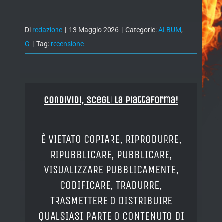
Di
redazione
|
13 Maggio 2026
|
Categorie:
ALBUM
,
G
|
Tag:
recensione
Condividi, Scegli la piattaforma!
È VIETATO COPIARE, RIPRODURRE,
RIPUBBLICARE, PUBBLICARE,
VISUALIZZARE PUBBLICAMENTE,
CODIFICARE, TRADURRE,
TRASMETTERE O DISTRIBUIRE
QUALSIASI PARTE O CONTENUTO DI