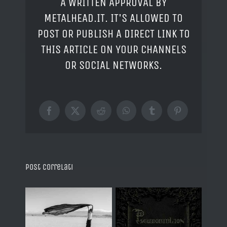
A WRITTEN APPROVAL BY
METALHEAD.IT. IT'S ALLOWED TO
POST OR PUBLISH A DIRECT LINK TO
THIS ARTICLE ON YOUR CHANNELS
OR SOCIAL NETWORKS.
Facebook
X
Reddit
WhatsApp
Tumblr
Pinterest
Post correlati