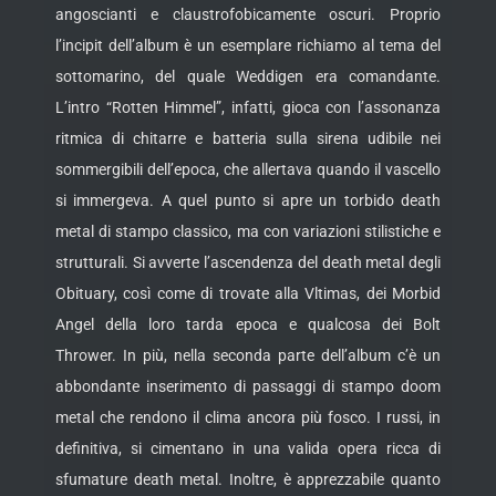
angoscianti e claustrofobicamente oscuri. Proprio
l’incipit dell’album è un esemplare richiamo al tema del
sottomarino, del quale Weddigen era comandante.
L’intro “Rotten Himmel”, infatti, gioca con l’assonanza
ritmica di chitarre e batteria sulla sirena udibile nei
sommergibili dell’epoca, che allertava quando il vascello
si immergeva. A quel punto si apre un torbido death
metal di stampo classico, ma con variazioni stilistiche e
strutturali. Si avverte l’ascendenza del death metal degli
Obituary, così come di trovate alla Vltimas, dei Morbid
Angel della loro tarda epoca e qualcosa dei Bolt
Thrower. In più, nella seconda parte dell’album c’è un
abbondante inserimento di passaggi di stampo doom
metal che rendono il clima ancora più fosco. I russi, in
definitiva, si cimentano in una valida opera ricca di
sfumature death metal. Inoltre, è apprezzabile quanto