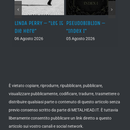
LINDA PERRY – “Let It
PSEUDOBIBLION –
JEHO
Die Here”
“Index I”
“Lág
06 Agosto 2026
05 Agosto 2026
05 Ago
È vietato copiare, riprodurre, ripubblicare, pubblicare,
visualizzare pubblicamente, codificare, tradurre, trasmettere o
distribuire qualsiasi parte o contenuto di questo articolo senza
previo consenso scritto da parte di METALHEAD.IT. È tuttavia
liberamente consentito pubblicare un link diretto a questo
articolo sui vostro canali e social network.