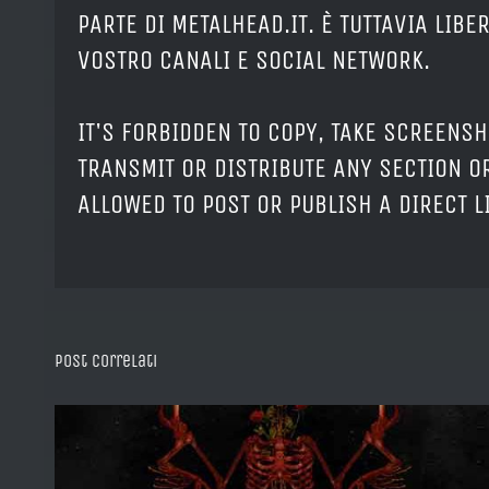
PARTE DI METALHEAD.IT. È TUTTAVIA LIB
VOSTRO CANALI E SOCIAL NETWORK.
IT'S FORBIDDEN TO COPY, TAKE SCREENSH
TRANSMIT OR DISTRIBUTE ANY SECTION OR
ALLOWED TO POST OR PUBLISH A DIRECT 
Post correlati