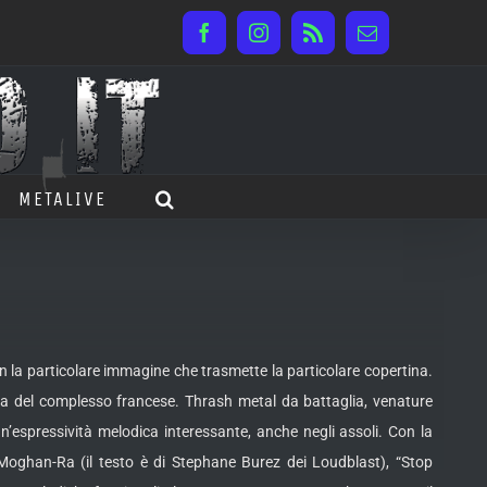
Facebook
Instagram
Rss
Email
METALIVE
n la particolare immagine che trasmette la particolare copertina.
ica del complesso francese. Thrash metal da
battaglia, venature
n’espressività melodica interessante, anche negli assoli. Con la
Moghan-Ra (il testo è di Stephane Burez dei Loudblast), “Stop