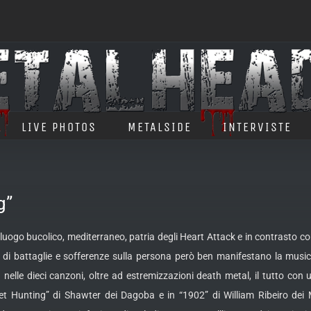
LIVE PHOTOS
METALSIDE
INTERVISTE
g”
uogo bucolico, mediterraneo, patria degli Heart Attack e in contrasto co
i di battaglie e sofferenze sulla persona però ben manifestano la mus
elle dieci canzoni, oltre ad estremizzazioni death metal, il tutto con u
et Hunting” di Shawter dei Dagoba e in “1902” di William Ribeiro dei 