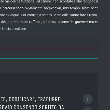
ee melodiche funzionali al genere, non scontate e che reggono il
esti percorsi sono ovviamente breakdown, mid tempo, blast beat
e ovunque. Poi, come già scritto, le melodie sanno fare il resto,
dei Pantera meno raffinati, più di tutto come dei guerrieri, ma in
i lascia ascoltare.
TE, CODIFICARE, TRADURRE,
Facebook
PREVIO CONSENSO SCRITTO DA