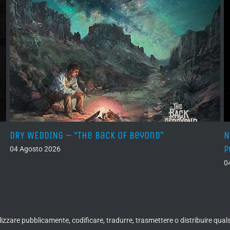
DRY WEDDING – “The Back Of Beyond”
N
P
04 Agosto 2026
0
ualizzare pubblicamente, codificare, tradurre, trasmettere o distribuire qua