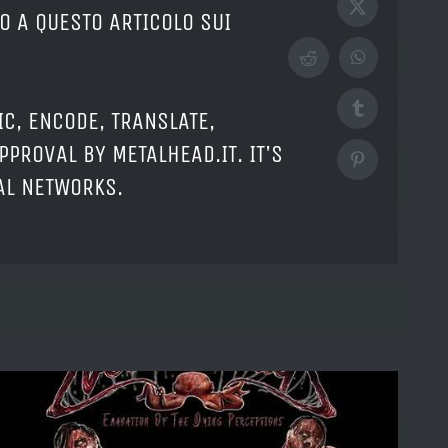
X
O A QUESTO ARTICOLO SUI
Reddit
WhatsApp
Tumblr
IC, ENCODE, TRANSLATE,
PPROVAL BY METALHEAD.IT. IT'S
Pinterest
IAL NETWORKS.