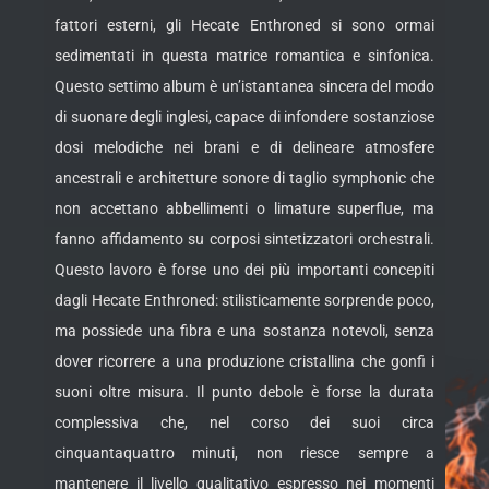
fattori esterni, gli Hecate Enthroned si sono ormai
sedimentati in questa matrice romantica e sinfonica.
Questo settimo album è un’istantanea sincera del modo
di suonare degli inglesi, capace di infondere sostanziose
dosi melodiche nei brani e di delineare atmosfere
ancestrali e architetture sonore di taglio symphonic che
non accettano abbellimenti o limature superflue, ma
fanno affidamento su corposi sintetizzatori orchestrali.
Questo lavoro è forse uno dei più importanti concepiti
dagli Hecate Enthroned: stilisticamente sorprende poco,
ma possiede una fibra e una sostanza notevoli, senza
dover ricorrere a una produzione cristallina che gonfi i
suoni oltre misura. Il punto debole è forse la durata
complessiva che, nel corso dei suoi circa
cinquantaquattro minuti, non riesce sempre a
mantenere il livello qualitativo espresso nei momenti