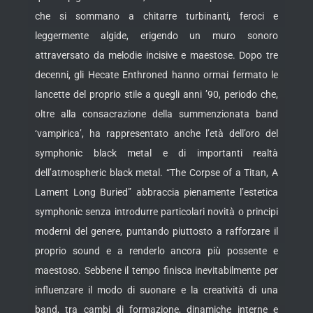
che si sommano a chitarre turbinanti, feroci e
leggermente algide, erigendo un muro sonoro
attraversato da melodie incisive e maestose. Dopo tre
decenni, gli Hecate Enthroned hanno ormai fermato le
lancette del proprio stile a quegli anni ’90, periodo che,
oltre alla consacrazione della summenzionata band
‘vampirica’, ha rappresentato anche l’età dell’oro del
symphonic black metal e di importanti realtà
dell’atmospheric black metal. “The Corpse of a Titan, A
Lament Long Buried” abbraccia pienamente l’estetica
symphonic senza introdurre particolari novità o principi
moderni del genere, puntando piuttosto a rafforzare il
proprio sound e a renderlo ancora più possente e
maestoso. Sebbene il tempo finisca inevitabilmente per
influenzare il modo di suonare e la creatività di una
band, tra cambi di formazione, dinamiche interne e