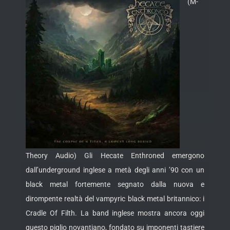
(M-
Theory Audio) Gli Hecate Enthroned emergono
dall’underground inglese a metà degli anni ’90 con un
black metal fortemente segnato dalla nuova e
dirompente realtà del vampyric black metal britannico: i
Cradle Of Filth. La band inglese mostra ancora oggi
questo
piglio novantiano, fondato su imponenti tastiere