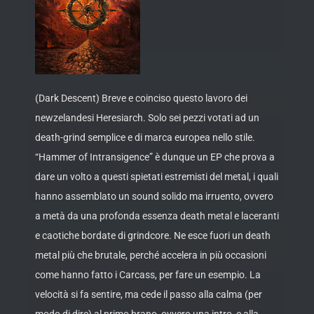
(Dark Descent) Breve e coinciso questo lavoro dei
newzelandesi Heresiarch. Solo sei pezzi votati ad un
death-grind semplice e di marca europea nello stile.
“Hammer of Intransigence” è dunque un EP che prova a
dare un volto a questi spietati estremisti del metal, i quali
hanno assemblato un sound solido ma irruento, ovvero
a metà da una profonda essenza death metal e laceranti
e caotiche bordate di grindcore. Ne esce fuori un death
metal più che brutale, perché accelera in più occasioni
come hanno fatto i Carcass, per fare un esempio. La
velocità si fa sentire, ma cede il passo alla calma (per