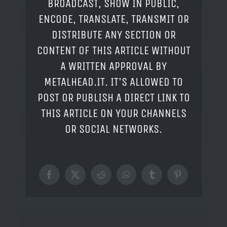
BROADCAST, SHOW IN PUBLIC,
ENCODE, TRANSLATE, TRANSMIT OR
DISTRIBUTE ANY SECTION OR
CONTENT OF THIS ARTICLE WITHOUT
A WRITTEN APPROVAL BY
METALHEAD.IT. IT'S ALLOWED TO
POST OR PUBLISH A DIRECT LINK TO
THIS ARTICLE ON YOUR CHANNELS
OR SOCIAL NETWORKS.
Facebook
X
Reddit
WhatsApp
Tumblr
Pinterest