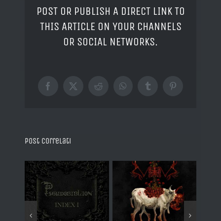
POST OR PUBLISH A DIRECT LINK TO
THIS ARTICLE ON YOUR CHANNELS
OR SOCIAL NETWORKS.
Facebook
X
Reddit
WhatsApp
Tumblr
Pinterest
Post correlati