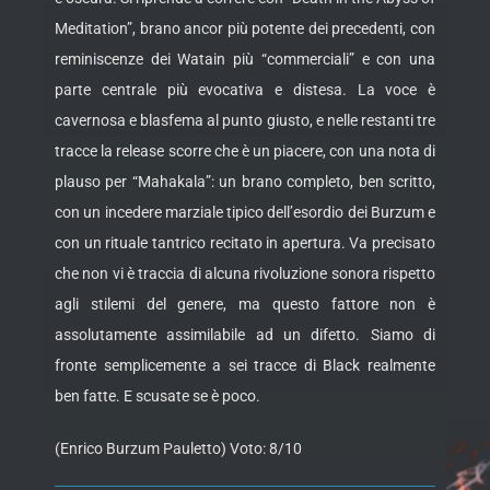
Meditation”, brano ancor più potente dei precedenti, con
reminiscenze dei Watain più “commerciali” e con una
parte centrale più evocativa e distesa. La voce è
cavernosa e blasfema al punto giusto, e nelle restanti tre
tracce la release scorre che è un piacere, con una nota di
plauso per “Mahakala”: un brano completo, ben scritto,
con un incedere marziale tipico dell’esordio dei Burzum e
con un rituale tantrico recitato in apertura. Va precisato
che non vi è traccia di alcuna rivoluzione sonora rispetto
agli stilemi del genere, ma questo fattore non è
assolutamente assimilabile ad un difetto. Siamo di
fronte semplicemente a sei tracce di Black realmente
ben fatte. E scusate se è poco.
(Enrico Burzum Pauletto) Voto: 8/10