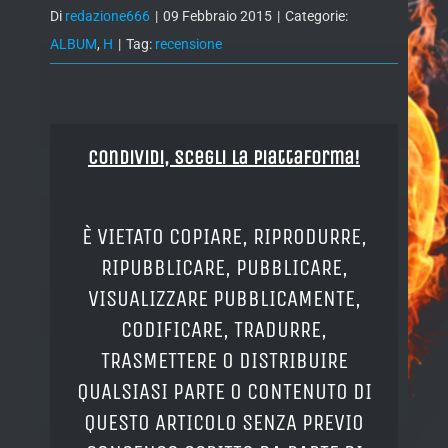
Di
redazione666
|
09 Febbraio 2015
|
Categorie:
ALBUM
,
H
|
Tag:
recensione
Condividi, Scegli la piattaforma!
È VIETATO COPIARE, RIPRODURRE,
RIPUBBLICARE, PUBBLICARE,
VISUALIZZARE PUBBLICAMENTE,
CODIFICARE, TRADURRE,
TRASMETTERE O DISTRIBUIRE
QUALSIASI PARTE O CONTENUTO DI
QUESTO ARTICOLO SENZA PREVIO