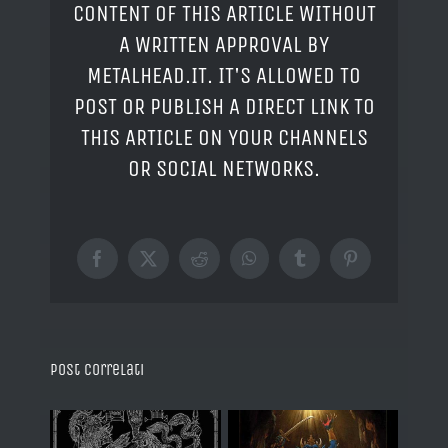
CONTENT OF THIS ARTICLE WITHOUT
A WRITTEN APPROVAL BY
METALHEAD.IT. IT'S ALLOWED TO
POST OR PUBLISH A DIRECT LINK TO
THIS ARTICLE ON YOUR CHANNELS
OR SOCIAL NETWORKS.
Facebook
X
Reddit
WhatsApp
Tumblr
Pinterest
Post correlati