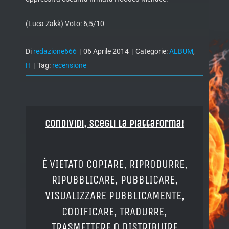
(Luca Zakk) Voto: 6,5/10
Di
redazione666
|
06 Aprile 2014
|
Categorie:
ALBUM
,
H
|
Tag:
recensione
Condividi, Scegli la piattaforma!
È VIETATO COPIARE, RIPRODURRE,
RIPUBBLICARE, PUBBLICARE,
VISUALIZZARE PUBBLICAMENTE,
CODIFICARE, TRADURRE,
TRASMETTERE O DISTRIBUIRE