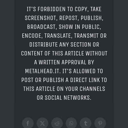
IT'S FORBIDDEN TO COPY, TAKE
SCREENSHOT, REPOST, PUBLISH,
BROADCAST, SHOW IN PUBLIC,
ENCODE, TRANSLATE, TRANSMIT OR
DISTRIBUTE ANY SECTION OR
CONTENT OF THIS ARTICLE WITHOUT
A WRITTEN APPROVAL BY
METALHEAD.IT. IT'S ALLOWED TO
POST OR PUBLISH A DIRECT LINK TO
THIS ARTICLE ON YOUR CHANNELS
OR SOCIAL NETWORKS.
Facebook
X
Reddit
WhatsApp
Tumblr
Pinterest