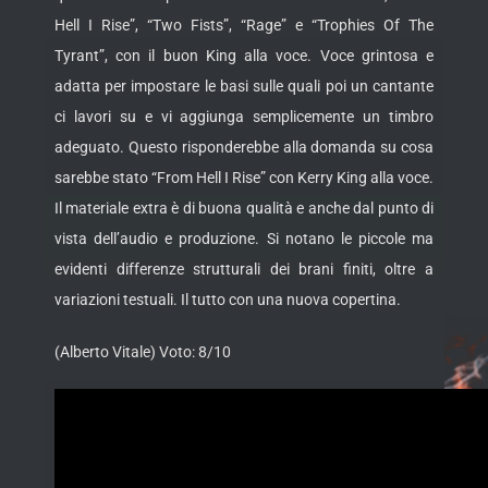
Hell I Rise”, “Two Fists”, “Rage” e “Trophies Of The
Tyrant”, con il buon King alla voce. Voce grintosa e
adatta per impostare le basi sulle quali poi un cantante
ci lavori su e vi aggiunga semplicemente un timbro
adeguato. Questo risponderebbe alla domanda su cosa
sarebbe stato “From Hell I Rise” con Kerry King alla voce.
Il materiale extra è di buona qualità e anche dal punto di
vista dell’audio e produzione. Si notano le piccole ma
evidenti differenze strutturali dei brani finiti, oltre a
variazioni testuali. Il tutto con una nuova copertina.
(Alberto Vitale) Voto: 8/10