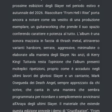
prossime esibizioni degli Slayer nel periodo estivo e
autunnale del 2026. Riascoltare “From Hell I Rise” porta
ancora a notare come sia vestito di una produzione
esemplare, un guitarworking che prende il suo spazio
conferendo carattere e potenza al tutto. L’album è una
sonora mazzata in faccia di thrash metal, attraverso
varianti hardcore, serrate, aggressive, minimaliste o
elaborate alla maniera degli Slayer. No anzi, di Kerry
King! Tuttavia resta l’opinione che l’album presenti
molteplici ripetizioni, proprio come è accaduto negli
ultimi lavori dei gloriosi Slayer e un cantante, Mark
Osegueda dei Death Angel, sempre apprezzato da chi
scrive, che canta in una maniera che sembra
programmata per ricordare o semplicemente avvicinarsi
all’Araya degli ultimi Slayer. Il materiale che estende
questa edizione prevede i demo di “Crucifixation”, “From