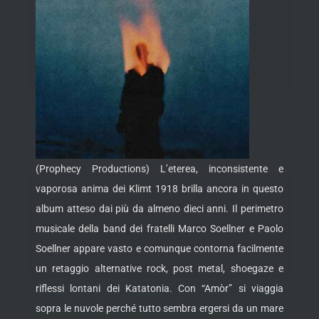
(Prophecy Productions) L’eterea, inconsistente e
vaporosa anima dei Klimt 1918 brilla ancora in questo
album atteso dai più da almeno dieci anni. Il perimetro
musicale della band dei fratelli Marco Soellner e Paolo
Soellner appare vasto e comunque contorna facilmente
un retaggio alternative rock, post metal, shoegaze e
riflessi lontani dei Katatonia. Con “Amòr” si viaggia
sopra le nuvole perché tutto sembra ergersi da un mare