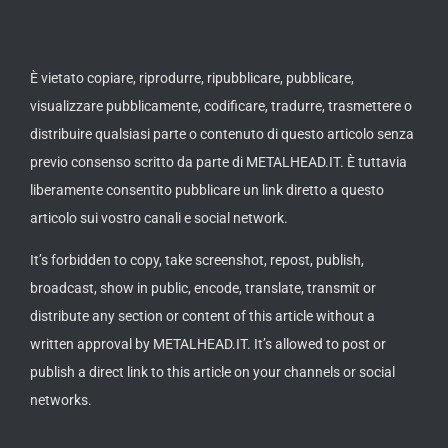
È vietato copiare, riprodurre, ripubblicare, pubblicare,
visualizzare pubblicamente, codificare, tradurre, trasmettere o
distribuire qualsiasi parte o contenuto di questo articolo senza
previo consenso scritto da parte di METALHEAD.IT. È tuttavia
liberamente consentito pubblicare un link diretto a questo
articolo sui vostro canali e social network.
It’s forbidden to copy, take screenshot, repost, publish,
broadcast, show in public, encode, translate, transmit or
distribute any section or content of this article without a
written approval by METALHEAD.IT. It’s allowed to post or
publish a direct link to this article on your channels or social
networks.