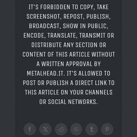
IT'S FORBIDDEN TO COPY, TAKE
SCREENSHOT, REPOST, PUBLISH,
BROADCAST, SHOW IN PUBLIC,
ENCODE, TRANSLATE, TRANSMIT OR
DISTRIBUTE ANY SECTION OR
CONTENT OF THIS ARTICLE WITHOUT
A WRITTEN APPROVAL BY
METALHEAD.IT. IT'S ALLOWED TO
POST OR PUBLISH A DIRECT LINK TO
THIS ARTICLE ON YOUR CHANNELS
OR SOCIAL NETWORKS.
Facebook
X
Reddit
WhatsApp
Tumblr
Pinterest