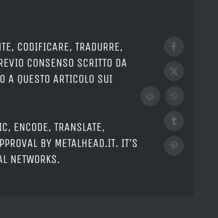
TE, CODIFICARE, TRADURRE,
Facebook
PREVIO CONSENSO SCRITTO DA
X
O A QUESTO ARTICOLO SUI
Reddit
WhatsApp
Tumblr
IC, ENCODE, TRANSLATE,
PPROVAL BY METALHEAD.IT. IT'S
Pinterest
IAL NETWORKS.