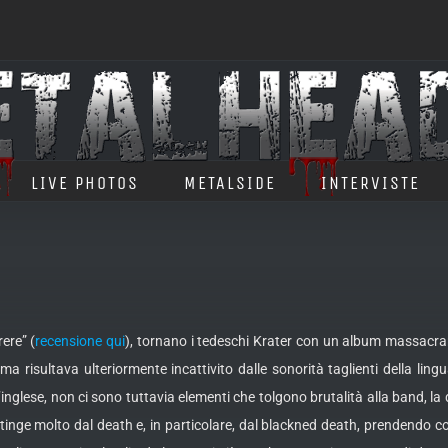
LIVE PHOTOS
METALSIDE
INTERVISTE
ere” (
recensione qui
), tornano i tedeschi Krater con un album massacran
ma risultava ulteriormente incattivito dalle sonorità taglienti della ling
’inglese, non ci sono tuttavia elementi che tolgono brutalità alla band, l
tinge molto dal death e, in particolare, dal blackned death, prendendo com