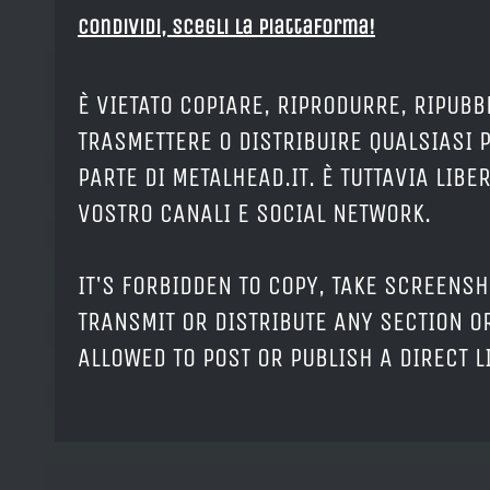
Condividi, Scegli la piattaforma!
È VIETATO COPIARE, RIPRODURRE, RIPUBB
TRASMETTERE O DISTRIBUIRE QUALSIASI 
PARTE DI METALHEAD.IT. È TUTTAVIA LIB
VOSTRO CANALI E SOCIAL NETWORK.
IT'S FORBIDDEN TO COPY, TAKE SCREENSH
TRANSMIT OR DISTRIBUTE ANY SECTION OR
ALLOWED TO POST OR PUBLISH A DIRECT 