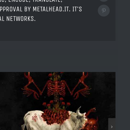
PPROVAL BY METALHEAD.IT. IT'S
Pinterest
IAL NETWORKS.