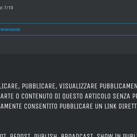
o: 7/10
recensione
LICARE, PUBBLICARE, VISUALIZZARE PUBBLICAMEN
PARTE O CONTENUTO DI QUESTO ARTICOLO SENZA 
ERAMENTE CONSENTITO PUBBLICARE UN LINK DIRETT
OT, REPOST, PUBLISH, BROADCAST, SHOW IN PUBL