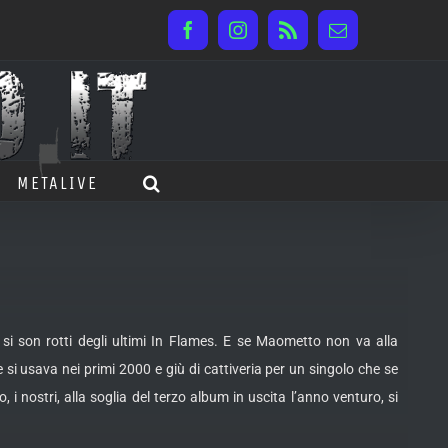
Facebook
Instagram
Rss
Email
METALIVE
si son rotti degli ultimi In Flames. E se Maometto non va alla
 usava nei primi 2000 e giù di cattiveria per un singolo che se
 i nostri, alla soglia del terzo album in uscita l’anno venturo, si