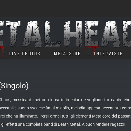
LIVE PHOTOS
METALSIDE
INTERVISTE
Singolo)
haos, messicani, mettono le carte in chiaro e vogliono far capire che 
ccabile, suono svedese fin al midollo,
melodia appena accennata come si
ei che ha illuminato. Persi ormai tutti gli elementi Metalcore del passato,
 gli effetti una completa band di Death Metal. A buon rendere ragazzi!