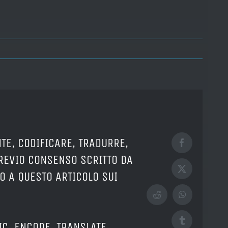
TE, CODIFICARE, TRADURRE,
Facebook
PREVIO CONSENSO SCRITTO DA
X
O A QUESTO ARTICOLO SUI
Reddit
WhatsApp
Tumblr
IC, ENCODE, TRANSLATE,