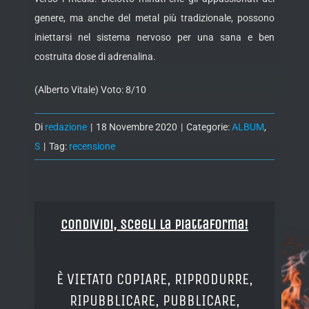
genere, ma anche del metal più tradizionale, possono
iniettarsi nel sistema nervoso per una sana e ben
costruita dose di adrenalina.
(Alberto Vitale) Voto: 8/10
Di
redazione
|
18 Novembre 2020
|
Categorie:
ALBUM
,
S
|
Tag:
recensione
Condividi, Scegli la piattaforma!
È VIETATO COPIARE, RIPRODURRE,
RIPUBBLICARE, PUBBLICARE,