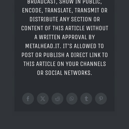
BROADCAST, SHOW IN PUBLIC,
ENCODE, TRANSLATE, TRANSMIT OR
DISTRIBUTE ANY SECTION OR
CONTENT OF THIS ARTICLE WITHOUT
A WRITTEN APPROVAL BY
METALHEAD.IT. IT'S ALLOWED TO
POST OR PUBLISH A DIRECT LINK TO
THIS ARTICLE ON YOUR CHANNELS
OR SOCIAL NETWORKS.
Facebook
X
Reddit
WhatsApp
Tumblr
Pinterest