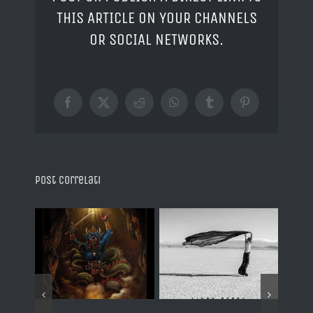
THIS ARTICLE ON YOUR CHANNELS
OR SOCIAL NETWORKS.
Facebook
X
Reddit
WhatsApp
Tumblr
Pinterest
Post correlati