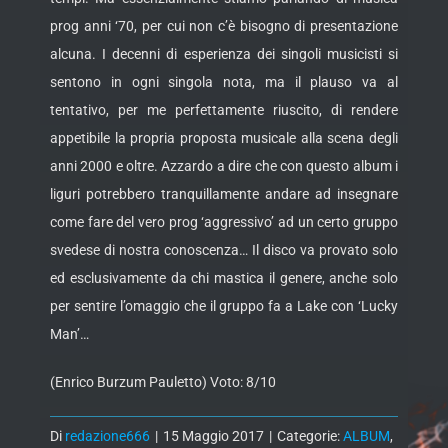
prog anni ‘70, per cui non c’è bisogno di presentazione
alcuna. I decenni di esperienza dei singoli musicisti si
sentono in ogni singola nota, ma il plauso va al
tentativo, per me perfettamente riuscito, di rendere
appetibile la propria proposta musicale alla scena degli
anni 2000 e oltre. Azzardo a dire che con questo album i
liguri potrebbero tranquillamente andare ad insegnare
come fare del vero prog ‘aggressivo’ ad un certo gruppo
svedese di nostra conoscenza… Il disco va provato solo
ed esclusivamente da chi mastica il genere, anche solo
per sentire l’omaggio che il gruppo fa a Lake con ‘Lucky
Man’…
(Enrico Burzum Pauletto) Voto: 8/10
Di
redazione666
|
15 Maggio 2017
|
Categorie:
ALBUM
,