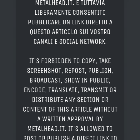
METALHEAD.IT. È TUTTAVIA
LIBERAMENTE CONSENTITO
PUBBLICARE UN LINK DIRETTO A
QUESTO ARTICOLO SUI VOSTRO
CANALI E SOCIAL NETWORK.
IT'S FORBIDDEN TO COPY, TAKE
SCREENSHOT, REPOST, PUBLISH,
BROADCAST, SHOW IN PUBLIC,
ENCODE, TRANSLATE, TRANSMIT OR
DISTRIBUTE ANY SECTION OR
CONTENT OF THIS ARTICLE WITHOUT
A WRITTEN APPROVAL BY
METALHEAD.IT. IT'S ALLOWED TO
POST OR PUBLISH A DIRECT LINK TO