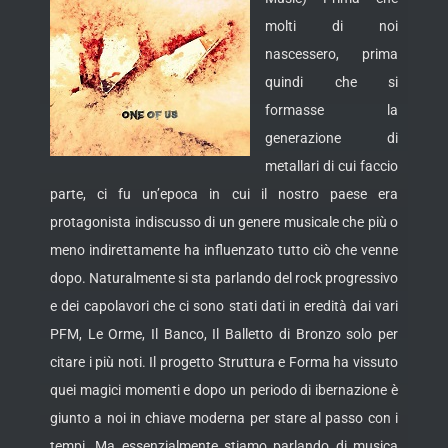
molti di noi
nascessero, prima
quindi che si
formasse la
generazione di
metallari di cui faccio
parte, ci fu un’epoca in cui il nostro paese era
protagonista indiscusso di un genere musicale che più o
meno indirettamente ha
influenzato tutto ciò che venne
dopo. Naturalmente si sta parlando del rock progressivo
e dei capolavori che ci sono stati dati in eredità dai vari
PFM, Le Orme, Il Banco, Il Balletto di Bronzo solo per
citare i più noti. Il progetto Struttura e Forma ha vissuto
quei magici momenti e dopo un periodo di ibernazione è
giunto a noi in chiave moderna per stare al passo con i
tempi. Ma essenzialmente stiamo parlando di musica