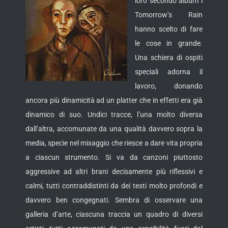
loro secondo album i
Tomorrow’s Rain
hanno scelto di fare
le cose in grande.
Una schiera di ospiti
speciali adorna il
lavoro, donando
ancora più dinamicità ad un platter che in effetti era già
dinamico di suo.
Undici tracce, l’una molto diversa
dall’altra, accomunate da una qualità davvero sopra la
media, specie nel mixaggio che riesce a dare vita propria
a ciascun strumento. Si va da canzoni piuttosto
aggressive ad altri brani decisamente più riflessivi e
calmi, tutti contraddistinti da dei testi molto profondi e
davvero ben congegnati. Sembra di osservare una
galleria d’arte, ciascuna traccia un quadro di diversi