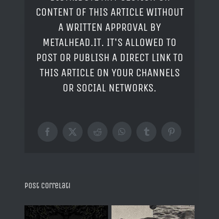
CONTENT OF THIS ARTICLE WITHOUT
A WRITTEN APPROVAL BY
METALHEAD.IT. IT'S ALLOWED TO
POST OR PUBLISH A DIRECT LINK TO
THIS ARTICLE ON YOUR CHANNELS
OR SOCIAL NETWORKS.
Facebook
X
Reddit
WhatsApp
Tumblr
Pinterest
Post correlati