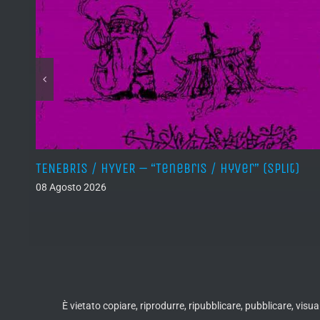
TENEBRIS / HYVER – “Tenebris / Hyver” (Split)
08 Agosto 2026
È vietato copiare, riprodurre, ripubblicare, pubblicare, vis