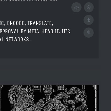
Reddit
WhatsApp
Tumblr
IC, ENCODE, TRANSLATE,
PPROVAL BY METALHEAD.IT. IT'S
Pinterest
IAL NETWORKS.