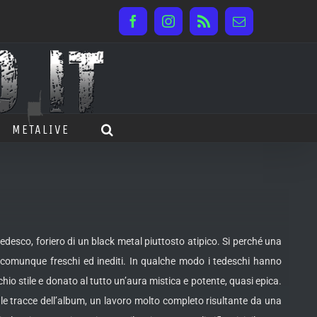
Facebook
Instagram
Rss
Email
METALIVE
esco, foriero di un black metal piuttosto atipico. Si perché una
e comunque freschi ed inediti. In qualche modo i tedeschi hanno
hio stile e donato al tutto un’aura mistica e potente, quasi epica.
 le tracce dell’album, un lavoro molto completo risultante da una