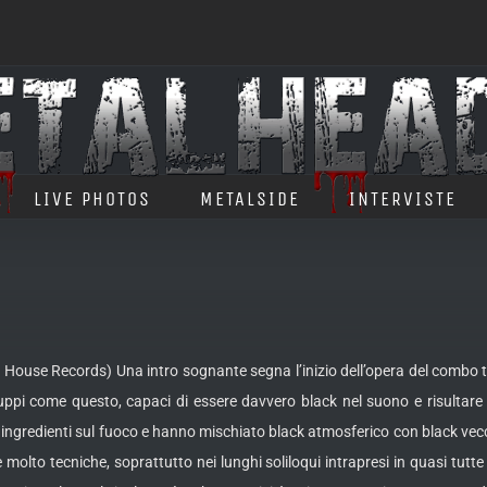
LIVE PHOTOS
METALSIDE
INTERVISTE
ouse Records) Una intro sognante segna l’inizio dell’opera del combo ted
ruppi come questo, capaci di essere davvero black nel suono e
risultar
i ingredienti sul fuoco e hanno mischiato black atmosferico con black vecc
molto tecniche, soprattutto nei lunghi soliloqui intrapresi in quasi tutte