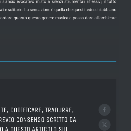
lancio evocativo misto a silenzi strumentali riflessivi, il tutto
iali e solitarie. La sensazione è quella che questi tedeschi abbiano
 ricordare quanto questo genere musicale possa dare all’ambiente
TE, CODIFICARE, TRADURRE,
Facebook
PREVIO CONSENSO SCRITTO DA
X
O A QUESTO ARTICOLO SUI