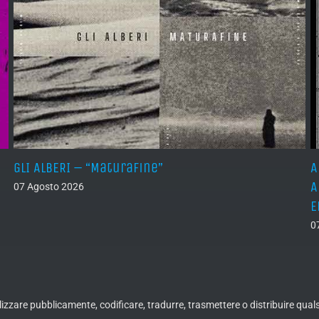
GLI ALBERI – “Maturafine”
A
A
07 Agosto 2026
E
0
ualizzare pubblicamente, codificare, tradurre, trasmettere o distribuire qua