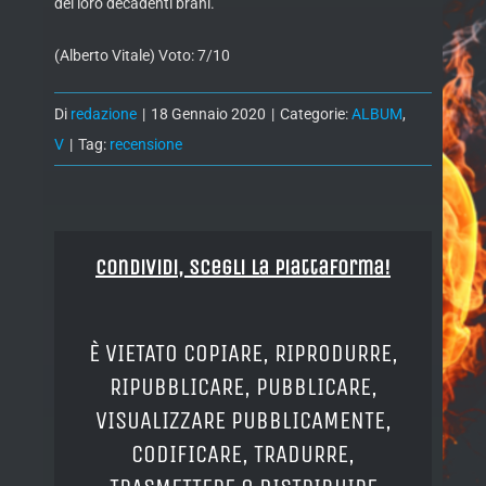
dei loro decadenti brani.
(Alberto Vitale) Voto: 7/10
Di
redazione
|
18 Gennaio 2020
|
Categorie:
ALBUM
,
V
|
Tag:
recensione
Condividi, Scegli la piattaforma!
È VIETATO COPIARE, RIPRODURRE,
RIPUBBLICARE, PUBBLICARE,
VISUALIZZARE PUBBLICAMENTE,
CODIFICARE, TRADURRE,