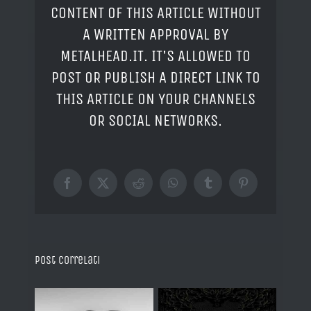
CONTENT OF THIS ARTICLE WITHOUT
A WRITTEN APPROVAL BY
METALHEAD.IT. IT'S ALLOWED TO
POST OR PUBLISH A DIRECT LINK TO
THIS ARTICLE ON YOUR CHANNELS
OR SOCIAL NETWORKS.
Facebook
X
Reddit
WhatsApp
Tumblr
Pinterest
Post correlati