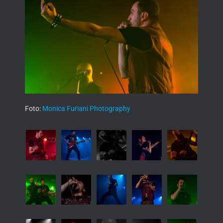
Foto:
Monica Furiani Photography