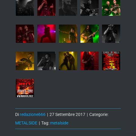
Di
redazione666
|
27 Settembre 2017
|
Categorie:
METALSIDE
|
Tag:
metalside