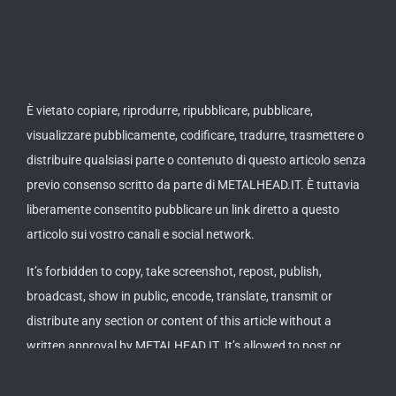
È vietato copiare, riprodurre, ripubblicare, pubblicare,
visualizzare pubblicamente, codificare, tradurre, trasmettere o
distribuire qualsiasi parte o contenuto di questo articolo senza
previo consenso scritto da parte di METALHEAD.IT. È tuttavia
liberamente consentito pubblicare un link diretto a questo
articolo sui vostro canali e social network.
It’s forbidden to copy, take screenshot, repost, publish,
broadcast, show in public, encode, translate, transmit or
distribute any section or content of this article without a
written approval by METALHEAD.IT. It’s allowed to post or
publish a direct link to this article on your channels or social
networks.