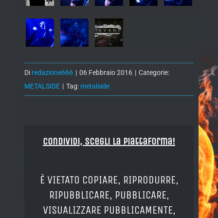
Di
redazione666
|
06 Febbraio 2016
|
Categorie:
METALSIDE
|
Tag:
metalside
Condividi, Scegli la piattaforma!
È VIETATO COPIARE, RIPRODURRE,
RIPUBBLICARE, PUBBLICARE,
VISUALIZZARE PUBBLICAMENTE,