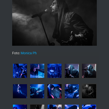
Foto:
Monica Ph