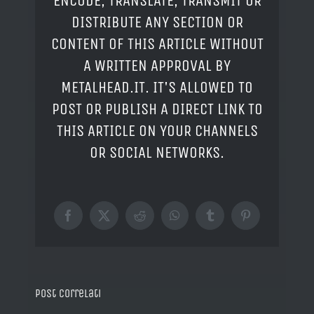
ENCODE, TRANSLATE, TRANSMIT OR
DISTRIBUTE ANY SECTION OR
CONTENT OF THIS ARTICLE WITHOUT
A WRITTEN APPROVAL BY
METALHEAD.IT. IT'S ALLOWED TO
POST OR PUBLISH A DIRECT LINK TO
THIS ARTICLE ON YOUR CHANNELS
OR SOCIAL NETWORKS.
Facebook
X
Reddit
WhatsApp
Tumblr
Pinterest
Post correlati