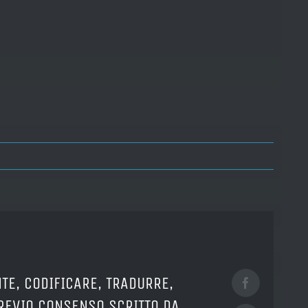
TE, CODIFICARE, TRADURRE,
Facebook
PREVIO CONSENSO SCRITTO DA