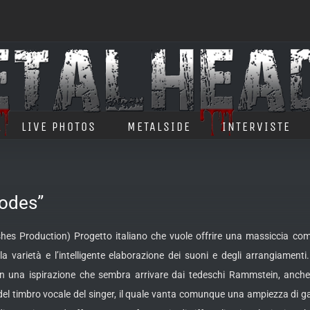
LIVE PHOTOS
METALSIDE
INTERVISTE
odes”
hes Production) Progetto italiano che vuole offrire una massiccia com
la varietà e l’intelligente elaborazione dei suoni e degli arrangiament
con una
ispirazione che sembra arrivare dai tedeschi Rammstein, anche c
el timbro vocale del singer, il quale vanta comunque una ampiezza di ga