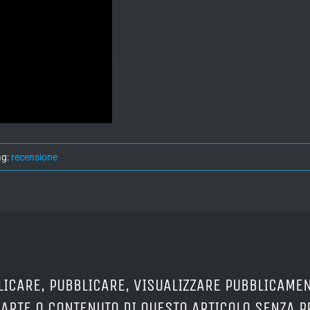
ag:
recensione
LICARE, PUBBLICARE, VISUALIZZARE PUBBLICAMEN
PARTE O CONTENUTO DI QUESTO ARTICOLO SENZA 