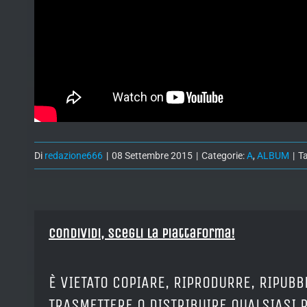
Di
redazione666
|
08 Settembre 2015
|
Categorie:
A
,
ALBUM
|
T
Condividi, Scegli la piattaforma!
È VIETATO COPIARE, RIPRODURRE, RIPUBB
TRASMETTERE O DISTRIBUIRE QUALSIASI 