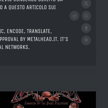
X
O A QUESTO ARTICOLO SUI
Reddit
WhatsApp
Tumblr
IC, ENCODE, TRANSLATE,
PPROVAL BY METALHEAD.IT. IT'S
Pinterest
IAL NETWORKS.