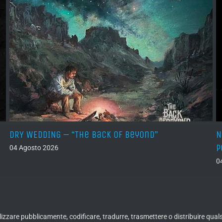
DRY WEDDING – “The Back Of Beyond”
N
P
04 Agosto 2026
0
ualizzare pubblicamente, codificare, tradurre, trasmettere o distribuire qua