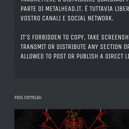
PARTE DI METALHEAD.IT. È TUTTAVIA LIB
VOSTRO CANALI E SOCIAL NETWORK.
IT'S FORBIDDEN TO COPY, TAKE SCREENSH
TRANSMIT OR DISTRIBUTE ANY SECTION OR
ALLOWED TO POST OR PUBLISH A DIRECT 
Post correlati