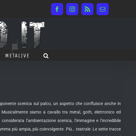
Facebook
Instagram
Rss
Email
METALIVE
ponente scenica sul palco, un aspetto che confluisce anche in
i. Musicalmente siamo a cavallo tra metal, goth, elettronico ed
onsiderata l’ambientazione scenica, l’immagine e l’incredibile
mma più ampia, più coinvolgente. Più… teatrale. Le sette tracce