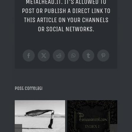
METALHEAD.IT. IT'S ALLOWED TO
POST OR PUBLISH A DIRECT LINK TO
THIS ARTICLE ON YOUR CHANNELS
OR SOCIAL NETWORKS.
Facebook
X
Reddit
WhatsApp
Tumblr
Pinterest
Post correlati