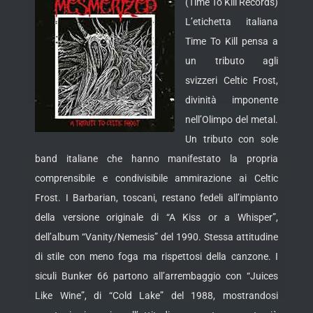
(Time To Kill Records)
L’etichetta italiana
Time To Kill pensa a
un tributo agli
svizzeri Celtic Frost,
divinità imponente
nell’Olimpo del metal.
Un tributo con sole
band italiane che hanno manifestato la propria
comprensibile e condivisibile ammirazione ai Celtic
Frost. I Barbarian, toscani, restano fedeli all’impianto
della versione originale di “A Kiss or a Whisper”,
dell’album “Vanity/Nemesis” del 1990. Stessa attitudine
di stile con meno foga ma rispettosi della canzone. I
siculi Bunker 66 partono all’arrembaggio con “Juices
Like Wine”, di “Cold Lake” del 1988, mostrandosi