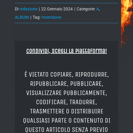
Di
redazione
|
22 Gennaio 2024
|
Categorie:
A
,
ALBUM
|
Tag:
recensione
Condividi, Scegli la piattaforma!
È VIETATO COPIARE, RIPRODURRE,
RIPUBBLICARE, PUBBLICARE,
VISUALIZZARE PUBBLICAMENTE,
CODIFICARE, TRADURRE,
TRASMETTERE O DISTRIBUIRE
QUALSIASI PARTE O CONTENUTO DI
QUESTO ARTICOLO SENZA PREVIO