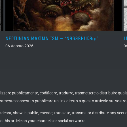
NEPTUNIAN MAXIMALISM – “Nāgabhūtaṃ”
L
06 Agosto 2026
0
ualizzare pubblicamente, codificare, tradurre, trasmettere o distribuire qua
amente consentito pubblicare un link diretto a questo articolo sui vostro 
adcast, show in public, encode, translate, transmit or distribute any secti
to this article on your channels or social networks.