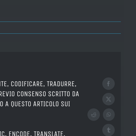
TE, CODIFICARE, TRADURRE,
Facebook
PREVIO CONSENSO SCRITTO DA
X
O A QUESTO ARTICOLO SUI
Reddit
WhatsApp
Tumblr
IC, ENCODE, TRANSLATE,