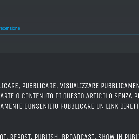
recensione
LICARE, PUBBLICARE, VISUALIZZARE PUBBLICAMEN
PARTE O CONTENUTO DI QUESTO ARTICOLO SENZA 
ERAMENTE CONSENTITO PUBBLICARE UN LINK DIRETT
OT, REPOST, PUBLISH, BROADCAST, SHOW IN PUBL