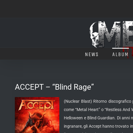
Salta
al
contenuto
NEWS
ALBUM
ACCEPT – “Blind Rage”
(Nuclear Blast) Ritorno discografico
come “Metal Heart” o “Restless And W
Helloween e Blind Guardian. Di anni n
ingranare, gli Accept hanno trovato in