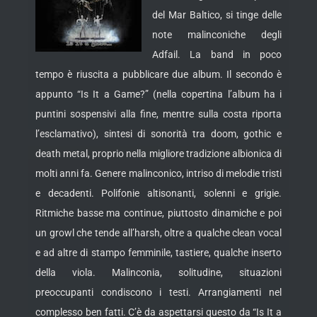
del Mar Baltico, si tinge delle
note malinconiche degli
Adfail. La band in poco
tempo è riuscita a pubblicare due album. Il secondo è
appunto “Is It a Game?” (nella copertina l’album ha i
puntini sospensivi alla fine, mentre
sulla costa riporta
l’esclamativo), sintesi di sonorità tra doom, gothic e
death metal, proprio nella migliore tradizione albionica di
molti anni fa. Genere malinconico, intriso di melodie tristi
e decadenti. Polifonie altisonanti, solenni e grigie.
Ritmiche basse ma continue, piuttosto dinamiche e poi
un growl che tende all’harsh, oltre a qualche clean vocal
e ad altre di stampo femminile, tastiere, qualche inserto
della viola. Malinconia, solitudine, situazioni
preoccupanti condiscono i testi. Arrangiamenti nel
complesso ben fatti. C’è da aspettarsi questo da “Is It a