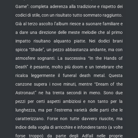
Game”: completa aderenza alla tradizione e rispetto dei
codici di stile, con un risultato tutto sommato raggiunto.
Già al terzo ascolto l’album riesce a suonare familiare e
a dare una direzione delle meste melodie che al primo
impatto risultano alquanto piatte. Nei dodici brani
spicca “Shade”, un pezzo abbastanza andante, ma con
atmosfere sognanti. La successiva “In the Hands of
Death” è pesante, molto più doom e un tenebrare che
ricalca leggermente il funeral death metal. Questa
canzone supera i nove minuti, mentre “Dream of the
Astronaut” ne ha trenta secondi in meno. Sono due
pezzi per certi aspetti ambiziosi e non tanto per la
lunghezza, ma per l’estrema varietà delle parti che le
caratterizzano. Forse non tutte davvero riuscite, ma
indice della voglia di arricchire e infondere tanto (a volte
forse troppo) da parte degli Adfail nelle proprie