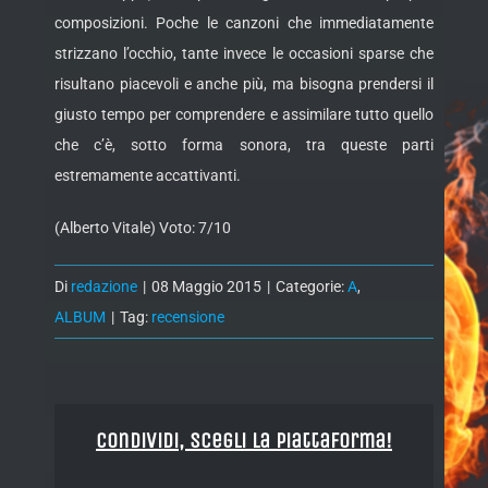
composizioni. Poche le canzoni che immediatamente
strizzano l’occhio, tante invece le occasioni sparse che
risultano piacevoli e anche più, ma bisogna prendersi il
giusto tempo per comprendere e assimilare tutto quello
che c’è, sotto forma sonora, tra queste parti
estremamente accattivanti.
(Alberto Vitale) Voto: 7/10
Di
redazione
|
08 Maggio 2015
|
Categorie:
A
,
ALBUM
|
Tag:
recensione
Condividi, Scegli la piattaforma!