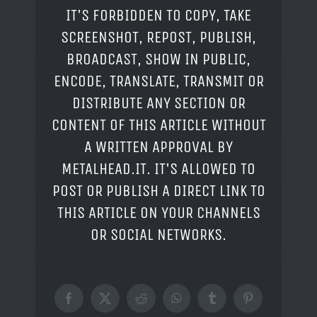
IT'S FORBIDDEN TO COPY, TAKE
SCREENSHOT, REPOST, PUBLISH,
BROADCAST, SHOW IN PUBLIC,
ENCODE, TRANSLATE, TRANSMIT OR
DISTRIBUTE ANY SECTION OR
CONTENT OF THIS ARTICLE WITHOUT
A WRITTEN APPROVAL BY
METALHEAD.IT. IT'S ALLOWED TO
POST OR PUBLISH A DIRECT LINK TO
THIS ARTICLE ON YOUR CHANNELS
OR SOCIAL NETWORKS.
Facebook
X
Reddit
WhatsApp
Tumblr
Pinterest