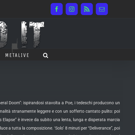
Facebook
Instagram
Rss
Email
METALIVE
eral Doom”: ispirandosi stavolta a Poe, i tedeschi producono un
nalità stranamente leggere e con un sofferto cantato pulito: poi
 Elapse” è invece da subito una lenta, lunga e disperata marcia
uce a tutta la composizione. ‘Solo’ 8 minuti per “Deliverance”, poi