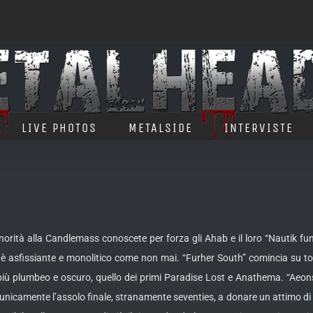
LIVE PHOTOS
METALSIDE
INTERVISTE
rità alla Candlemass conoscete per forza gli Ahab e il loro “Nautik fun
 è asfissiante e monolitico come non mai. “Furher South” comincia su to
iù plumbeo e oscuro, quello dei primi Paradise Lost e Anathema.
“Aeons
 unicamente l’assolo finale, stranamente seventies, a donare un attimo di l