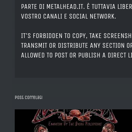
PARTE DI METALHEAD.IT. È TUTTAVIA LIB
VOSTRO CANALI E SOCIAL NETWORK.
IT'S FORBIDDEN TO COPY, TAKE SCREENSH
TRANSMIT OR DISTRIBUTE ANY SECTION OR
ALLOWED TO POST OR PUBLISH A DIRECT 
Post correlati