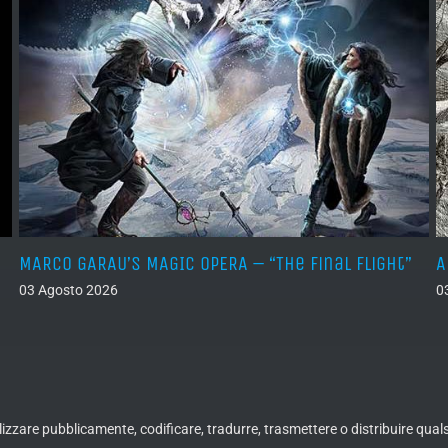
MARCO GARAU’S MAGIC OPERA – “The Final Flight”
A
03 Agosto 2026
0
ualizzare pubblicamente, codificare, tradurre, trasmettere o distribuire qua