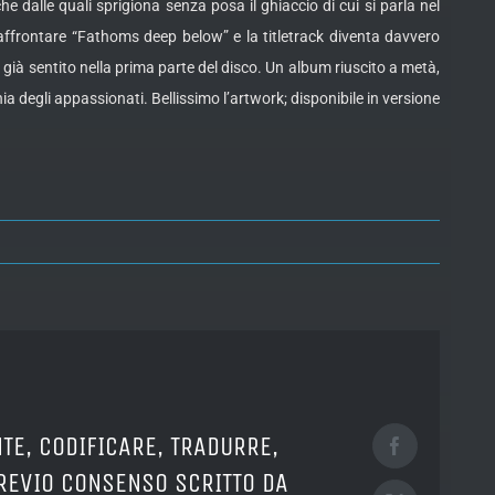
e dalle quali sprigiona senza posa il ghiaccio di cui si parla nel
affrontare “Fathoms deep below” e la titletrack diventa davvero
già sentito nella prima parte del disco. Un album riuscito a metà,
degli appassionati. Bellissimo l’artwork; disponibile in versione
TE, CODIFICARE, TRADURRE,
Facebook
PREVIO CONSENSO SCRITTO DA