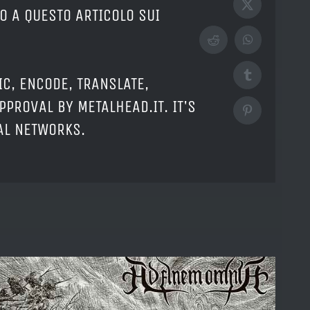
X
O A QUESTO ARTICOLO SUI
Reddit
WhatsApp
Tumblr
IC, ENCODE, TRANSLATE,
PPROVAL BY METALHEAD.IT. IT'S
Pinterest
IAL NETWORKS.