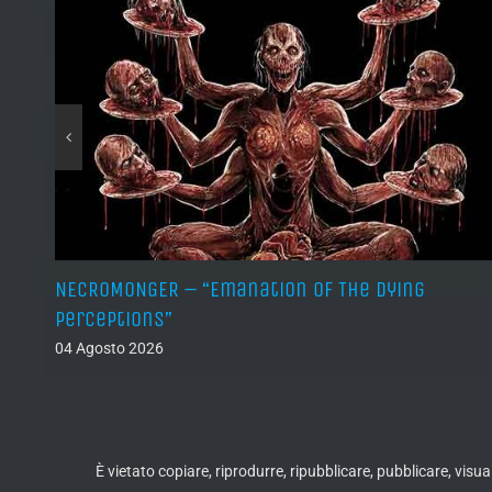
NECROMONGER – “Emanation Of The Dying
Perceptions”
04 Agosto 2026
È vietato copiare, riprodurre, ripubblicare, pubblicare, vis