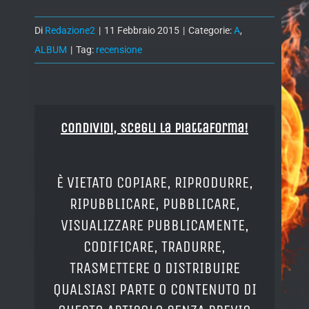
Di
Redazione2
|
11 Febbraio 2015
|
Categorie:
A
,
ALBUM
|
Tag:
recensione
Condividi, Scegli la piattaforma!
È VIETATO COPIARE, RIPRODURRE,
RIPUBBLICARE, PUBBLICARE,
VISUALIZZARE PUBBLICAMENTE,
CODIFICARE, TRADURRE,
TRASMETTERE O DISTRIBUIRE
QUALSIASI PARTE O CONTENUTO DI