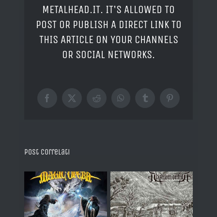
METALHEAD.IT. IT'S ALLOWED TO
POST OR PUBLISH A DIRECT LINK TO
THIS ARTICLE ON YOUR CHANNELS
OR SOCIAL NETWORKS.
Facebook
X
Reddit
WhatsApp
Tumblr
Pinterest
Post correlati