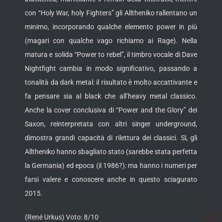
con “Holy War, holy Fighters” gli Alltheniko rallentano un
minimo, incorporando qualche elemento power in più
(magari con qualche vago richiamo ai Rage). Nella
matura e solida “Power to rebel”, il timbro vocale di Dave
Nightfight cambia in modo significativo, passando a
tonalità da dark metal: il risultato è molto accattivante e
fa pensare sia al black che all’heavy metal classico.
Anche la cover conclusiva di “Power and the Glory” dei
Saxon, reinterpretata con altri singer underground,
dimostra grandi capacità di rilettura dei classici. Sì, gli
Alltheniko hanno sbagliato stato (sarebbe stata perfetta
la Germania) ed epoca (il 1986?): ma hanno i numeri per
farsi valere e conoscere anche in questo sciagurato
2015.
(René Urkus) Voto: 8/10